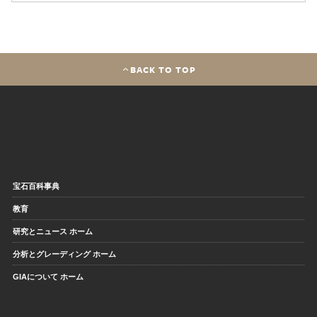
BACK TO TOP
宝石百科事典
教育
研究とニュース ホーム
分析とグレーディング ホーム
GIAについて ホーム