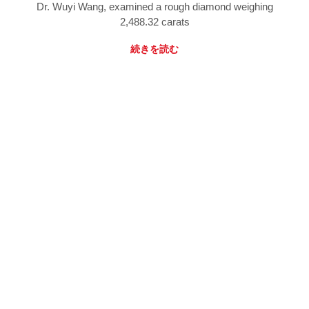
Dr. Wuyi Wang, examined a rough diamond weighing
2,488.32 carats
続きを読む