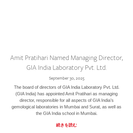
Amit Pratihari Named Managing Director,
GIA India Laboratory Pvt. Ltd.
September 30, 2025
The board of directors of GIA India Laboratory Pvt. Ltd.
(GIA India) has appointed Amit Pratihari as managing
director, responsible for all aspects of GIA India’s
gemological laboratories in Mumbai and Surat, as well as
the GIA India school in Mumbai.
続きを読む