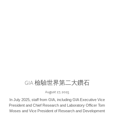
GIA 檢驗世界第二大鑽石
August 27, 2025
In July 2025, staff from GIA, including GIA Executive Vice
President and Chief Research and Laboratory Officer Tom
Moses and Vice President of Research and Development