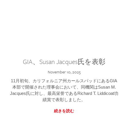
GIA、Susan Jacques氏を表彰
November 10, 2025
11月初旬、カリフォルニア州カールスバッドにあるGIA
本部で開催された理事会において、同機関はSusan M.
Jacques氏に対し、最高栄誉であるRichard T. Liddicoat功
績賞で表彰しました。
続きを読む