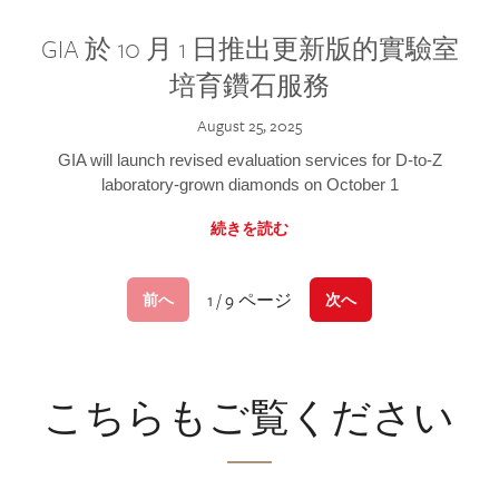
GIA 於 10 月 1 日推出更新版的實驗室
培育鑽石服務
August 25, 2025
GIA will launch revised evaluation services for D-to-Z
laboratory-grown diamonds on October 1
続きを読む
1 / 9 ページ
前へ
次へ
こちらもご覧ください