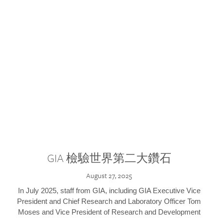
GIA 檢驗世界第二大鑽石
August 27, 2025
In July 2025, staff from GIA, including GIA Executive Vice
President and Chief Research and Laboratory Officer Tom
Moses and Vice President of Research and Development