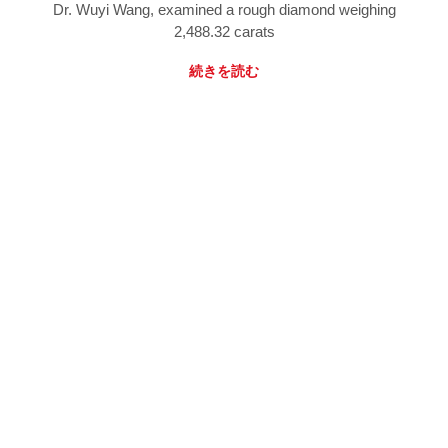
Dr. Wuyi Wang, examined a rough diamond weighing
2,488.32 carats
続きを読む