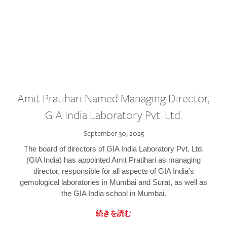
Amit Pratihari Named Managing Director,
GIA India Laboratory Pvt. Ltd.
September 30, 2025
The board of directors of GIA India Laboratory Pvt. Ltd.
(GIA India) has appointed Amit Pratihari as managing
director, responsible for all aspects of GIA India’s
gemological laboratories in Mumbai and Surat, as well as
the GIA India school in Mumbai.
続きを読む