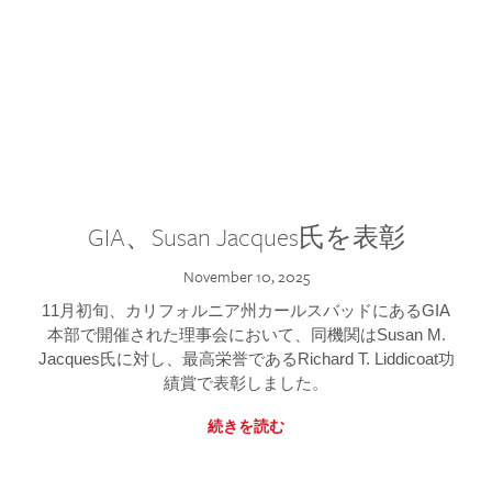
GIA、Susan Jacques氏を表彰
November 10, 2025
11月初旬、カリフォルニア州カールスバッドにあるGIA
本部で開催された理事会において、同機関はSusan M.
Jacques氏に対し、最高栄誉であるRichard T. Liddicoat功
績賞で表彰しました。
続きを読む