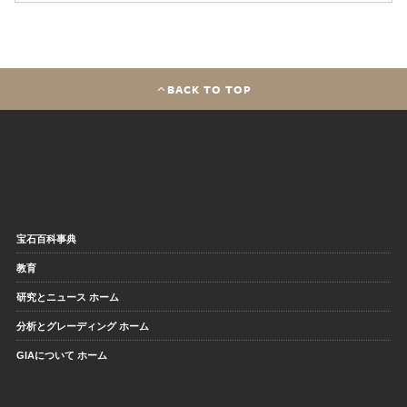
BACK TO TOP
宝石百科事典
教育
研究とニュース ホーム
分析とグレーディング ホーム
GIAについて ホーム