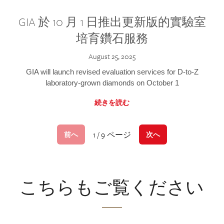
GIA 於 10 月 1 日推出更新版的實驗室
培育鑽石服務
August 25, 2025
GIA will launch revised evaluation services for D-to-Z
laboratory-grown diamonds on October 1
続きを読む
1 / 9 ページ
前へ
次へ
こちらもご覧ください