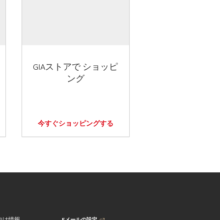
GIAストアで ショッピ
ング
今すぐショッピングする
Eメールの設定
向け情報