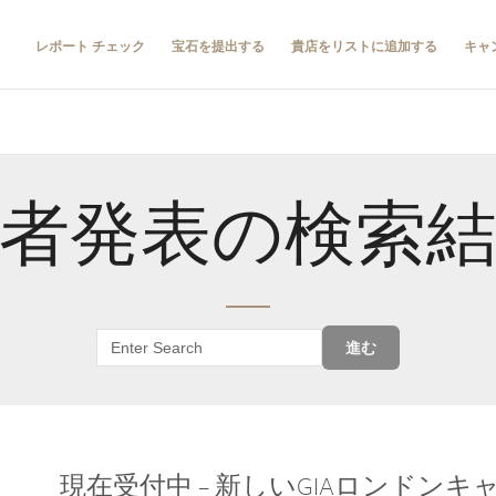
レポート チェック
宝石を提出する
貴店をリストに追加する
キャ
者発表の検索
進む
現在受付中 – 新しいGIAロンドン