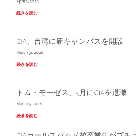
April 2, 2026
続きを読む
GIA、台湾に新キャンパスを開設
March 31, 2026
続きを読む
トム・モーゼス、5月にGIAを退職
March 5, 2026
続きを読む
GIAカールスバッド校卒業生がブ