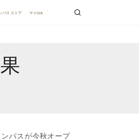
ンパス ストア
マイGIA
結果
キャンパスが今秋オープ