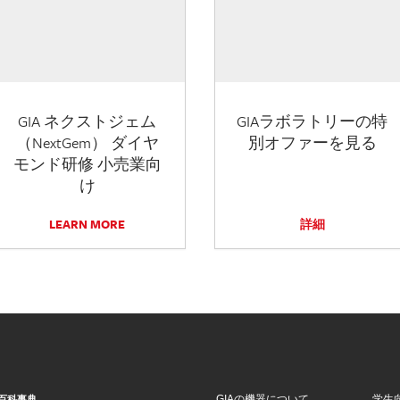
GIA ネクストジェム
GIAラボラトリーの特
（NextGem） ダイヤ
別オファーを見る
モンド研修 小売業向
け
LEARN MORE
詳細
GIAの機器について
学生
百科事典