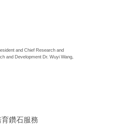
President and Chief Research and
arch and Development Dr. Wuyi Wang,
室培育鑽石服務