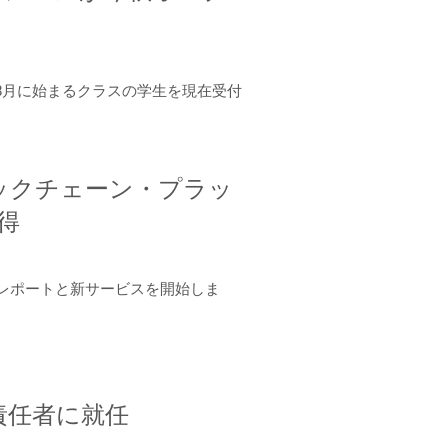
年8月に始まるクラスの学生を現在受付
ロックチェーン・プラッ
取得
ーンレポートと新サービスを開始しま
責任者に就任