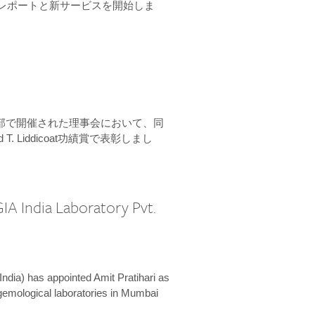
ーンレポートと新サービスを開始しま
本部で開催された理事会において、同
 T. Liddicoat功績賞で表彰しまし
IA India Laboratory Pvt.
India) has appointed Amit Pratihari as
 gemological laboratories in Mumbai