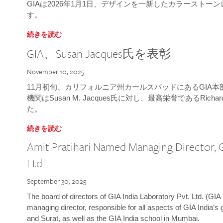
GIAは2026年1月1日、デザインを一新したカラースト
す。
続きを読む
GIA、Susan Jacques氏を表彰
November 10, 2025
11月初旬、カリフォルニア州カールスバッドにあるGIA
機関はSusan M. Jacques氏に対し、最高栄誉であるRichard
た。
続きを読む
Amit Pratihari Named Managing Director, G
Ltd.
September 30, 2025
The board of directors of GIA India Laboratory Pvt. Ltd. (GIA 
managing director, responsible for all aspects of GIA India’s
and Surat, as well as the GIA India school in Mumbai.