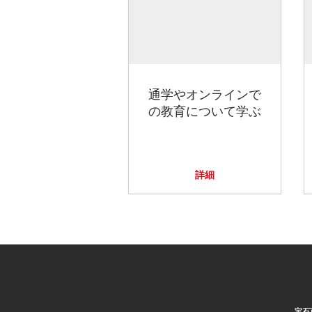
通学やオンラインで
の教育について学ぶ
詳細
宝石