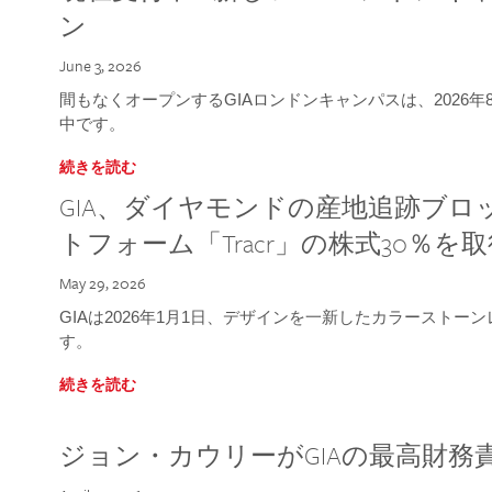
ン
June 3, 2026
間もなくオープンするGIAロンドンキャンパスは、2026
中です。
続きを読む
GIA、ダイヤモンドの産地追跡ブ
トフォーム「Tracr」の株式30％を
May 29, 2026
GIAは2026年1月1日、デザインを一新したカラースト
す。
続きを読む
ジョン・カウリーがGIAの最高財務