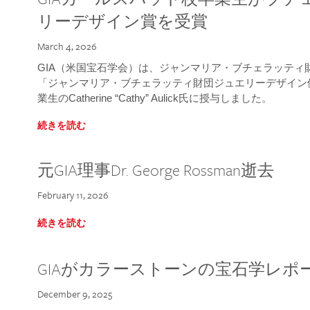
リーデザイン賞を受賞
March 4, 2026
GIA（米国宝石学会）は、ジャンマリア・ブチェラッティ財団
「ジャンマリア・ブチェラッティ財団ジュエリーデザイン優
業生のCatherine “Cathy” Aulick氏に授与しました。
続きを読む
元GIA理事Dr. George Rossman逝去
February 11, 2026
続きを読む
GIAがカラーストーンの宝石学レポ
December 9, 2025