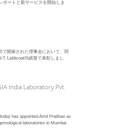
ーンレポートと新サービスを開始しま
本部で開催された理事会において、同
 T. Liddicoat功績賞で表彰しまし
IA India Laboratory Pvt.
India) has appointed Amit Pratihari as
 gemological laboratories in Mumbai