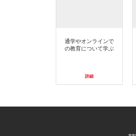
通学やオンラインで
の教育について学ぶ
詳細
宝石