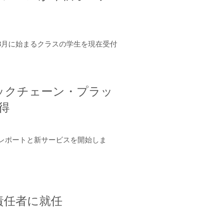
年8月に始まるクラスの学生を現在受付
ロックチェーン・プラッ
取得
ーンレポートと新サービスを開始しま
責任者に就任