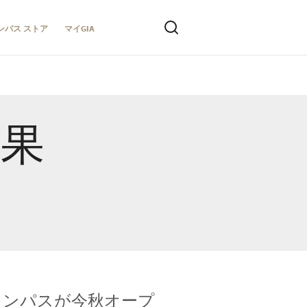
ンパス ストア
マイGIA
結果
キャンパスが今秋オープ