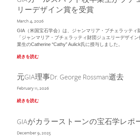
リーデザイン賞を受賞
March 4, 2026
GIA（米国宝石学会）は、ジャンマリア・ブチェラッティ財団
「ジャンマリア・ブチェラッティ財団ジュエリーデザイン優
業生のCatherine “Cathy” Aulick氏に授与しました。
続きを読む
元GIA理事Dr. George Rossman逝去
February 11, 2026
続きを読む
GIAがカラーストーンの宝石学レポ
December 9, 2025