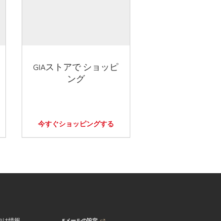
GIAストアで ショッピ
ング
今すぐショッピングする
Eメールの設定
向け情報