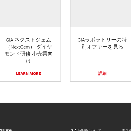
GIA ネクストジェム
GIAラボラトリーの特
（NextGem） ダイヤ
別オファーを見る
モンド研修 小売業向
け
LEARN MORE
詳細
GIAの機器について
学生
百科事典