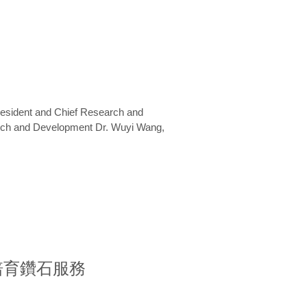
President and Chief Research and
arch and Development Dr. Wuyi Wang,
室培育鑽石服務