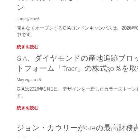
ン
June 3, 2026
間もなくオープンするGIAロンドンキャンパスは、2026
中です。
続きを読む
GIA、ダイヤモンドの産地追跡ブ
トフォーム「Tracr」の株式30％を
May 29, 2026
GIAは2026年1月1日、デザインを一新したカラースト
す。
続きを読む
ジョン・カウリーがGIAの最高財務