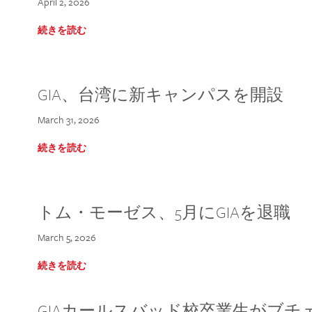
April 2, 2026
続きを読む
GIA、台湾に新キャンパスを開設
March 31, 2026
続きを読む
トム・モーゼス、5月にGIAを退職
March 5, 2026
続きを読む
GIAカールスバッド校卒業生がブ