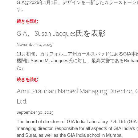
GIAは2026年1月1日、デザインを一新したカラースト
す。
続きを読む
GIA、Susan Jacques氏を表彰
November 10, 2025
11月初旬、カリフォルニア州カールスバッドにあるGIA
機関はSusan M. Jacques氏に対し、最高栄誉であるRichard
た。
続きを読む
Amit Pratihari Named Managing Director, G
Ltd.
September 30, 2025
The board of directors of GIA India Laboratory Pvt. Ltd. (GIA 
managing director, responsible for all aspects of GIA India’s
and Surat, as well as the GIA India school in Mumbai.