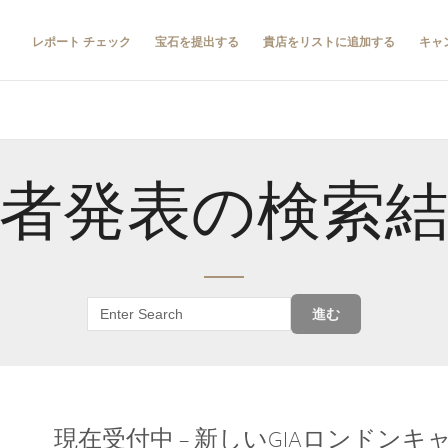
レポート チェック
宝石を提出する
貴店をリストに追加する
キャ
者発表の検索
進む
現在受付中 – 新しいGIAロンドン