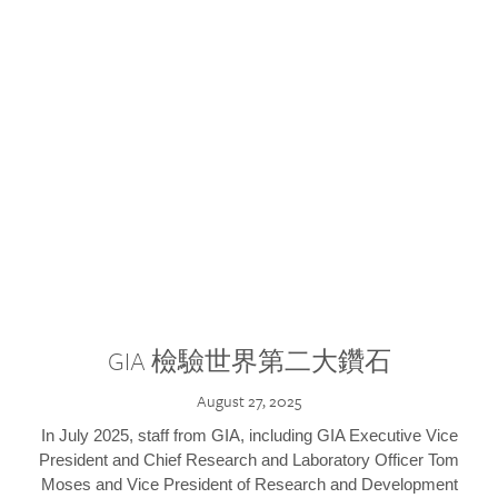
GIA 檢驗世界第二大鑽石
August 27, 2025
In July 2025, staff from GIA, including GIA Executive Vice
President and Chief Research and Laboratory Officer Tom
Moses and Vice President of Research and Development