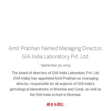
Amit Pratihari Named Managing Director,
GIA India Laboratory Pvt. Ltd.
September 30, 2025
The board of directors of GIA India Laboratory Pvt. Ltd.
(GIA India) has appointed Amit Pratihari as managing
director, responsible for all aspects of GIA India’s
gemological laboratories in Mumbai and Surat, as well as
the GIA India school in Mumbai.
続きを読む