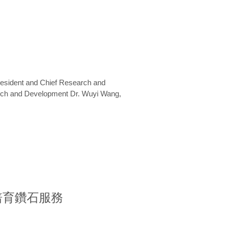
President and Chief Research and
arch and Development Dr. Wuyi Wang,
室培育鑽石服務