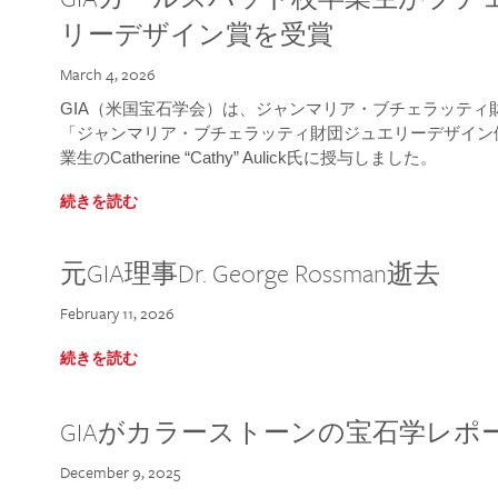
リーデザイン賞を受賞
March 4, 2026
GIA（米国宝石学会）は、ジャンマリア・ブチェラッティ財団
「ジャンマリア・ブチェラッティ財団ジュエリーデザイン優
業生のCatherine “Cathy” Aulick氏に授与しました。
続きを読む
元GIA理事Dr. George Rossman逝去
February 11, 2026
続きを読む
GIAがカラーストーンの宝石学レポ
December 9, 2025