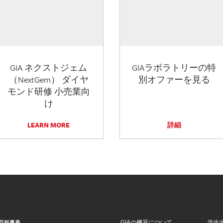
GIA ネクストジェム
GIAラボラトリーの特
（NextGem） ダイヤ
別オファーを見る
モンド研修 小売業向
け
LEARN MORE
詳細
GIAの機器について
学生
百科事典