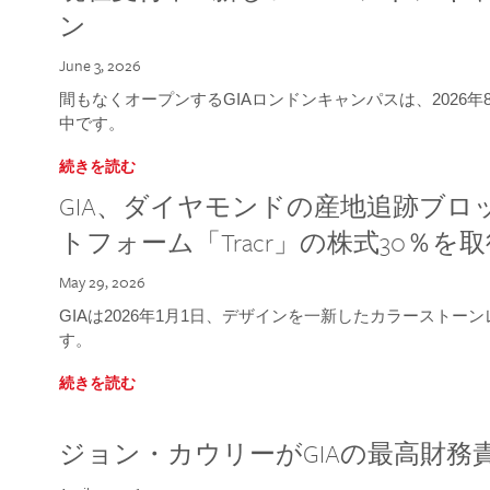
ン
June 3, 2026
間もなくオープンするGIAロンドンキャンパスは、2026
中です。
続きを読む
GIA、ダイヤモンドの産地追跡ブ
トフォーム「Tracr」の株式30％を
May 29, 2026
GIAは2026年1月1日、デザインを一新したカラースト
す。
続きを読む
ジョン・カウリーがGIAの最高財務