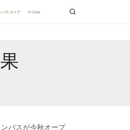
ンパス ストア
マイGIA
結果
キャンパスが今秋オープ