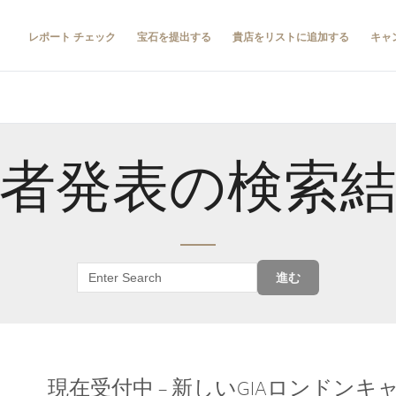
レポート チェック
宝石を提出する
貴店をリストに追加する
キャ
者発表の検索
進む
現在受付中 – 新しいGIAロンドン