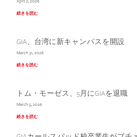
April 2, 2026
続きを読む
GIA、台湾に新キャンパスを開設
March 31, 2026
続きを読む
トム・モーゼス、5月にGIAを退職
March 5, 2026
続きを読む
GIAカールスバッド校卒業生がブ