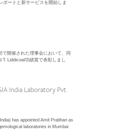
ーンレポートと新サービスを開始しま
本部で開催された理事会において、同
 T. Liddicoat功績賞で表彰しまし
IA India Laboratory Pvt.
India) has appointed Amit Pratihari as
 gemological laboratories in Mumbai