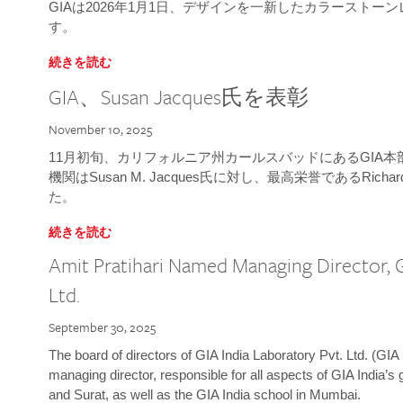
GIAは2026年1月1日、デザインを一新したカラースト
す。
続きを読む
GIA、Susan Jacques氏を表彰
November 10, 2025
11月初旬、カリフォルニア州カールスバッドにあるGIA
機関はSusan M. Jacques氏に対し、最高栄誉であるRichard
た。
続きを読む
Amit Pratihari Named Managing Director, G
Ltd.
September 30, 2025
The board of directors of GIA India Laboratory Pvt. Ltd. (GIA 
managing director, responsible for all aspects of GIA India’s
and Surat, as well as the GIA India school in Mumbai.