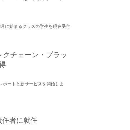
年8月に始まるクラスの学生を現在受付
ロックチェーン・プラッ
取得
ーンレポートと新サービスを開始しま
責任者に就任