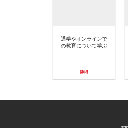
通学やオンラインで
の教育について学ぶ
詳細
宝石