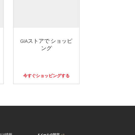
GIAストアで ショッピ
ング
今すぐショッピングする
Eメールの設定
向け情報