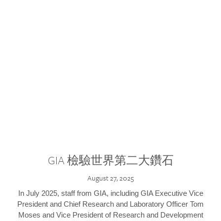
GIA 檢驗世界第二大鑽石
August 27, 2025
In July 2025, staff from GIA, including GIA Executive Vice
President and Chief Research and Laboratory Officer Tom
Moses and Vice President of Research and Development