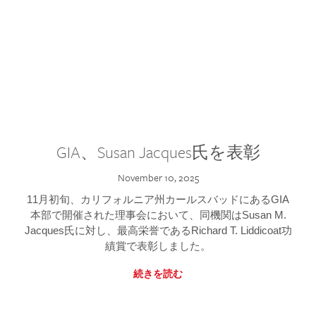
GIA、Susan Jacques氏を表彰
November 10, 2025
11月初旬、カリフォルニア州カールスバッドにあるGIA
本部で開催された理事会において、同機関はSusan M.
Jacques氏に対し、最高栄誉であるRichard T. Liddicoat功
績賞で表彰しました。
続きを読む