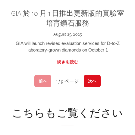
GIA 於 10 月 1 日推出更新版的實驗室
培育鑽石服務
August 25, 2025
GIA will launch revised evaluation services for D-to-Z
laboratory-grown diamonds on October 1
続きを読む
1 / 9 ページ
前へ
次へ
こちらもご覧ください