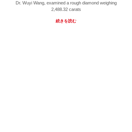
Dr. Wuyi Wang, examined a rough diamond weighing
2,488.32 carats
続きを読む