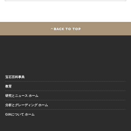
BACK TO TOP
宝石百科事典
教育
研究とニュース ホーム
分析とグレーディング ホーム
GIAについて ホーム