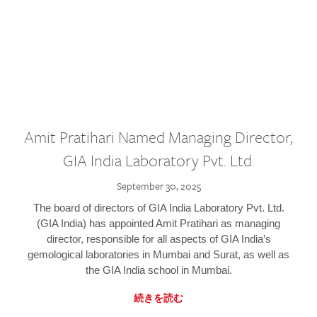
Amit Pratihari Named Managing Director,
GIA India Laboratory Pvt. Ltd.
September 30, 2025
The board of directors of GIA India Laboratory Pvt. Ltd.
(GIA India) has appointed Amit Pratihari as managing
director, responsible for all aspects of GIA India’s
gemological laboratories in Mumbai and Surat, as well as
the GIA India school in Mumbai.
続きを読む