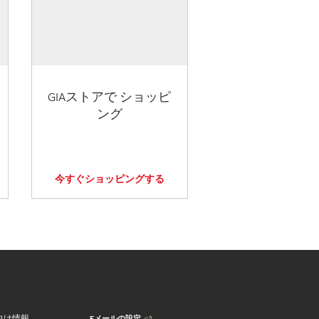
GIAストアで ショッピ
ング
今すぐショッピングする
Eメールの設定
向け情報