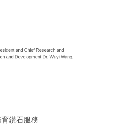
President and Chief Research and
arch and Development Dr. Wuyi Wang,
室培育鑽石服務