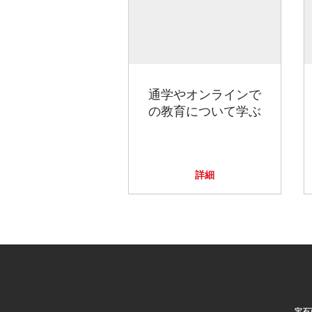
通学やオンラインで
の教育について学ぶ
詳細
宝石