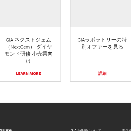
GIA ネクストジェム
GIAラボラトリーの特
（NextGem） ダイヤ
別オファーを見る
モンド研修 小売業向
け
LEARN MORE
詳細
GIAの機器について
学生
百科事典