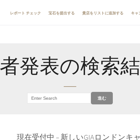
レポート チェック
宝石を提出する
貴店をリストに追加する
キャ
者発表の検索
進む
現在受付中 – 新しいGIAロンドン