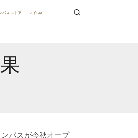
ンパス ストア
マイGIA
結果
キャンパスが今秋オープ