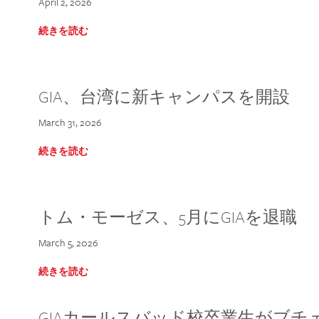
April 2, 2026
続きを読む
GIA、台湾に新キャンパスを開設
March 31, 2026
続きを読む
トム・モーゼス、5月にGIAを退職
March 5, 2026
続きを読む
GIAカールスバッド校卒業生がブ