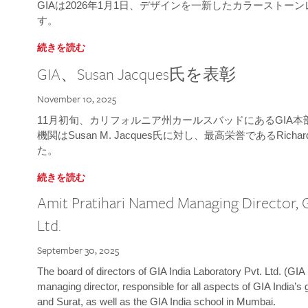
GIAは2026年1月1日、デザインを一新したカラースト
す。
続きを読む
GIA、Susan Jacques氏を表彰
November 10, 2025
11月初旬、カリフォルニア州カールスバッドにあるGIA
機関はSusan M. Jacques氏に対し、最高栄誉であるRichard
た。
続きを読む
Amit Pratihari Named Managing Director, G
Ltd.
September 30, 2025
The board of directors of GIA India Laboratory Pvt. Ltd. (GIA 
managing director, responsible for all aspects of GIA India’s
and Surat, as well as the GIA India school in Mumbai.