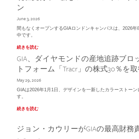
ン
June 3, 2026
間もなくオープンするGIAロンドンキャンパスは、2026
中です。
続きを読む
GIA、ダイヤモンドの産地追跡ブ
トフォーム「Tracr」の株式30％を
May 29, 2026
GIAは2026年1月1日、デザインを一新したカラースト
す。
続きを読む
ジョン・カウリーがGIAの最高財務