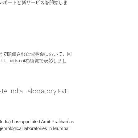
ーンレポートと新サービスを開始しま
本部で開催された理事会において、同
 T. Liddicoat功績賞で表彰しまし
IA India Laboratory Pvt.
India) has appointed Amit Pratihari as
 gemological laboratories in Mumbai