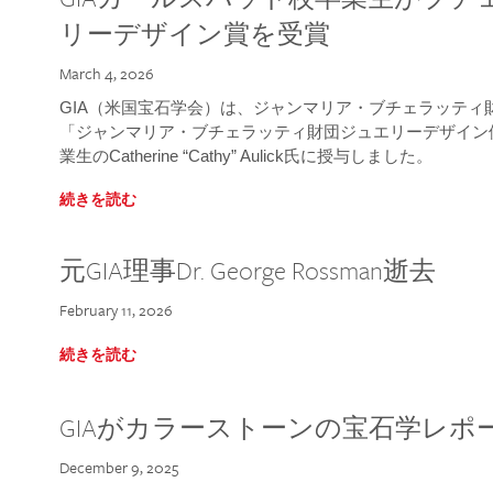
リーデザイン賞を受賞
March 4, 2026
GIA（米国宝石学会）は、ジャンマリア・ブチェラッティ財団
「ジャンマリア・ブチェラッティ財団ジュエリーデザイン優
業生のCatherine “Cathy” Aulick氏に授与しました。
続きを読む
元GIA理事Dr. George Rossman逝去
February 11, 2026
続きを読む
GIAがカラーストーンの宝石学レポ
December 9, 2025