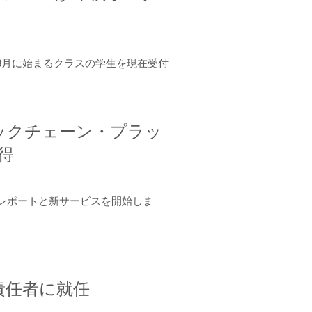
年8月に始まるクラスの学生を現在受付
ロックチェーン・プラッ
取得
ーンレポートと新サービスを開始しま
責任者に就任