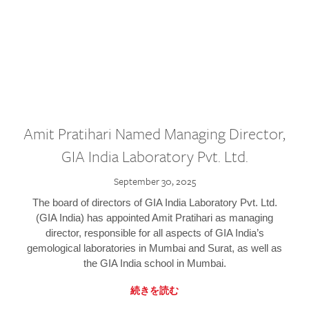
Amit Pratihari Named Managing Director,
GIA India Laboratory Pvt. Ltd.
September 30, 2025
The board of directors of GIA India Laboratory Pvt. Ltd.
(GIA India) has appointed Amit Pratihari as managing
director, responsible for all aspects of GIA India’s
gemological laboratories in Mumbai and Surat, as well as
the GIA India school in Mumbai.
続きを読む