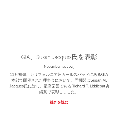
GIA、Susan Jacques氏を表彰
November 10, 2025
11月初旬、カリフォルニア州カールスバッドにあるGIA
本部で開催された理事会において、同機関はSusan M.
Jacques氏に対し、最高栄誉であるRichard T. Liddicoat功
績賞で表彰しました。
続きを読む