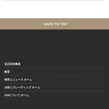
BACK TO TOP
宝石百科事典
教育
研究とニュース ホーム
分析とグレーディング ホーム
GIAについて ホーム