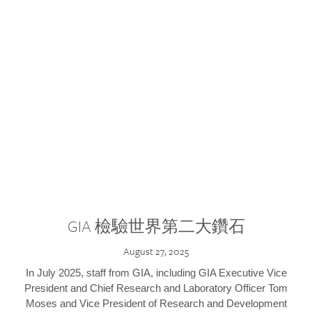
GIA 檢驗世界第二大鑽石
August 27, 2025
In July 2025, staff from GIA, including GIA Executive Vice
President and Chief Research and Laboratory Officer Tom
Moses and Vice President of Research and Development