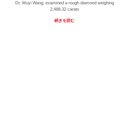
Dr. Wuyi Wang, examined a rough diamond weighing
2,488.32 carats
続きを読む