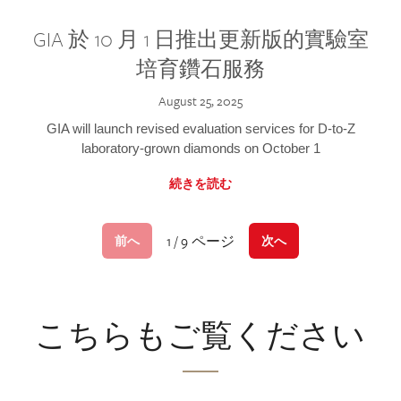
GIA 於 10 月 1 日推出更新版的實驗室
培育鑽石服務
August 25, 2025
GIA will launch revised evaluation services for D-to-Z
laboratory-grown diamonds on October 1
続きを読む
1 / 9 ページ
前へ
次へ
こちらもご覧ください