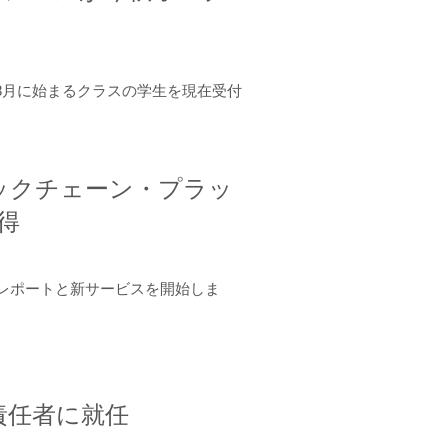
年8月に始まるクラスの学生を現在受付
ロックチェーン・プラッ
取得
ーンレポートと新サービスを開始しま
責任者に就任