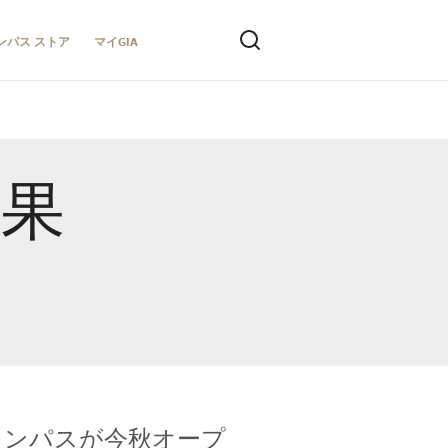
ンパス ストア
マイGIA
結果
キャンパスが今秋オープ