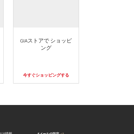
GIAストアで ショッピ
ング
今すぐショッピングする
Eメールの設定
向け情報