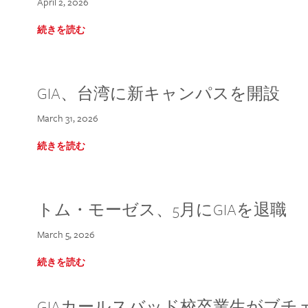
April 2, 2026
続きを読む
GIA、台湾に新キャンパスを開設
March 31, 2026
続きを読む
トム・モーゼス、5月にGIAを退職
March 5, 2026
続きを読む
GIAカールスバッド校卒業生がブ