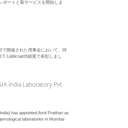
ーンレポートと新サービスを開始しま
本部で開催された理事会において、同
 T. Liddicoat功績賞で表彰しまし
IA India Laboratory Pvt.
India) has appointed Amit Pratihari as
 gemological laboratories in Mumbai