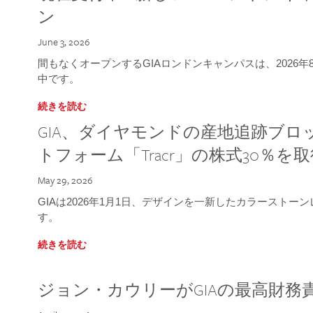
ン
June 3, 2026
間もなくオープンするGIAロンドンキャンパスは、2026
中です。
続きを読む
GIA、ダイヤモンドの産地追跡ブ
トフォーム「Tracr」の株式30％を
May 29, 2026
GIAは2026年1月1日、デザインを一新したカラースト
す。
続きを読む
ジョン・カウリーがGIAの最高財務