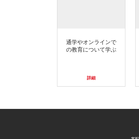
通学やオンラインで
の教育について学ぶ
詳細
宝石