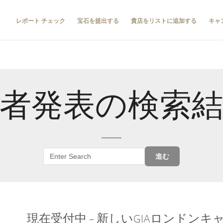
レポート チェック
宝石を提出する
貴店をリストに追加する
キャ
者発表の検索
進む
現在受付中 – 新しいGIAロンドン