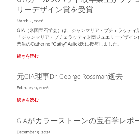
リーデザイン賞を受賞
March 4, 2026
GIA（米国宝石学会）は、ジャンマリア・ブチェラッティ財団
「ジャンマリア・ブチェラッティ財団ジュエリーデザイン優
業生のCatherine “Cathy” Aulick氏に授与しました。
続きを読む
元GIA理事Dr. George Rossman逝去
February 11, 2026
続きを読む
GIAがカラーストーンの宝石学レポ
December 9, 2025