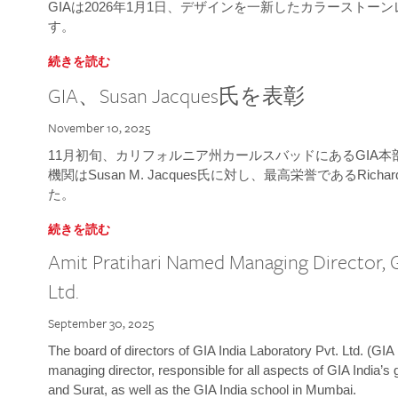
GIAは2026年1月1日、デザインを一新したカラースト
す。
続きを読む
GIA、Susan Jacques氏を表彰
November 10, 2025
11月初旬、カリフォルニア州カールスバッドにあるGIA
機関はSusan M. Jacques氏に対し、最高栄誉であるRichard
た。
続きを読む
Amit Pratihari Named Managing Director, G
Ltd.
September 30, 2025
The board of directors of GIA India Laboratory Pvt. Ltd. (GIA 
managing director, responsible for all aspects of GIA India’s
and Surat, as well as the GIA India school in Mumbai.