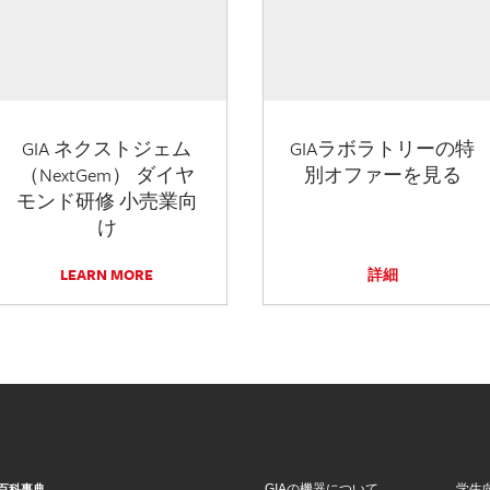
GIA ネクストジェム
GIAラボラトリーの特
（NextGem） ダイヤ
別オファーを見る
モンド研修 小売業向
け
LEARN MORE
詳細
GIAの機器について
学生
百科事典