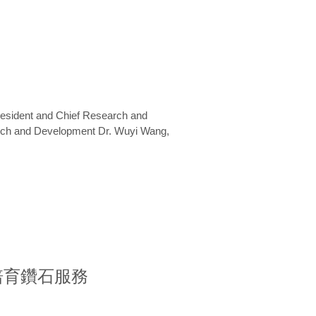
President and Chief Research and
arch and Development Dr. Wuyi Wang,
室培育鑽石服務