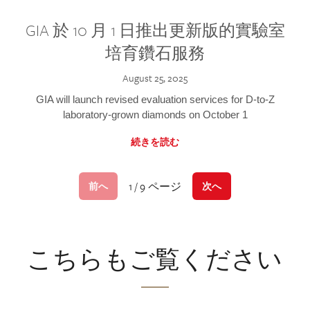
GIA 於 10 月 1 日推出更新版的實驗室
培育鑽石服務
August 25, 2025
GIA will launch revised evaluation services for D-to-Z
laboratory-grown diamonds on October 1
続きを読む
1 / 9 ページ
前へ
次へ
こちらもご覧ください