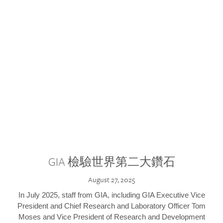
GIA 檢驗世界第二大鑽石
August 27, 2025
In July 2025, staff from GIA, including GIA Executive Vice
President and Chief Research and Laboratory Officer Tom
Moses and Vice President of Research and Development