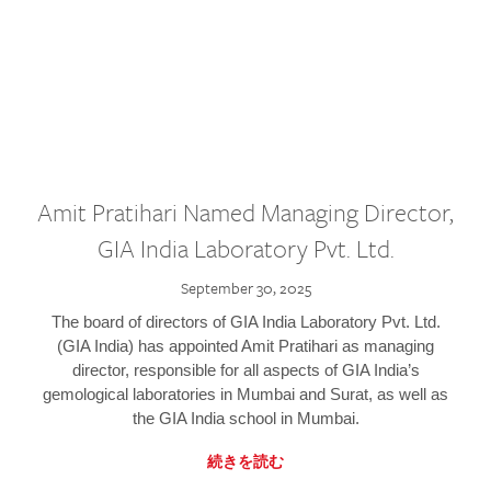
Amit Pratihari Named Managing Director,
GIA India Laboratory Pvt. Ltd.
September 30, 2025
The board of directors of GIA India Laboratory Pvt. Ltd.
(GIA India) has appointed Amit Pratihari as managing
director, responsible for all aspects of GIA India’s
gemological laboratories in Mumbai and Surat, as well as
the GIA India school in Mumbai.
続きを読む