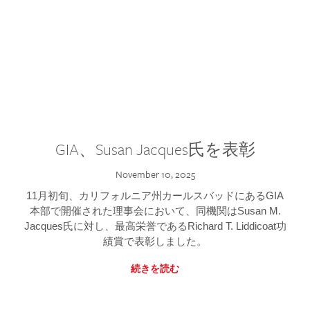
GIA、Susan Jacques氏を表彰
November 10, 2025
11月初旬、カリフォルニア州カールスバッドにあるGIA
本部で開催された理事会において、同機関はSusan M.
Jacques氏に対し、最高栄誉であるRichard T. Liddicoat功
績賞で表彰しました。
続きを読む