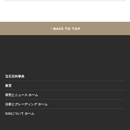
BACK TO TOP
宝石百科事典
教育
研究とニュース ホーム
分析とグレーディング ホーム
GIAについて ホーム