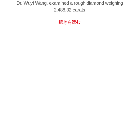
Dr. Wuyi Wang, examined a rough diamond weighing
2,488.32 carats
続きを読む