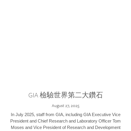
GIA 檢驗世界第二大鑽石
August 27, 2025
In July 2025, staff from GIA, including GIA Executive Vice
President and Chief Research and Laboratory Officer Tom
Moses and Vice President of Research and Development