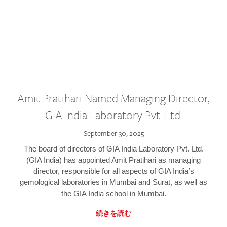
Amit Pratihari Named Managing Director,
GIA India Laboratory Pvt. Ltd.
September 30, 2025
The board of directors of GIA India Laboratory Pvt. Ltd.
(GIA India) has appointed Amit Pratihari as managing
director, responsible for all aspects of GIA India’s
gemological laboratories in Mumbai and Surat, as well as
the GIA India school in Mumbai.
続きを読む