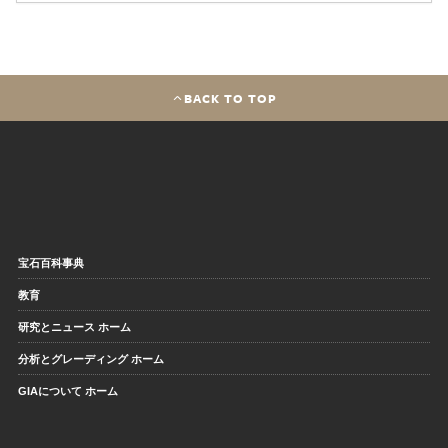
BACK TO TOP
宝石百科事典
教育
研究とニュース ホーム
分析とグレーディング ホーム
GIAについて ホーム