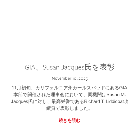
GIA、Susan Jacques氏を表彰
November 10, 2025
11月初旬、カリフォルニア州カールスバッドにあるGIA
本部で開催された理事会において、同機関はSusan M.
Jacques氏に対し、最高栄誉であるRichard T. Liddicoat功
績賞で表彰しました。
続きを読む