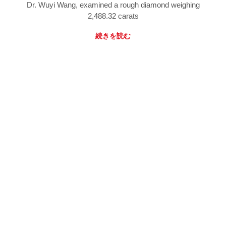
Dr. Wuyi Wang, examined a rough diamond weighing
2,488.32 carats
続きを読む