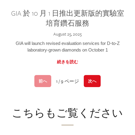
GIA 於 10 月 1 日推出更新版的實驗室
培育鑽石服務
August 25, 2025
GIA will launch revised evaluation services for D-to-Z
laboratory-grown diamonds on October 1
続きを読む
1 / 9 ページ
前へ
次へ
こちらもご覧ください