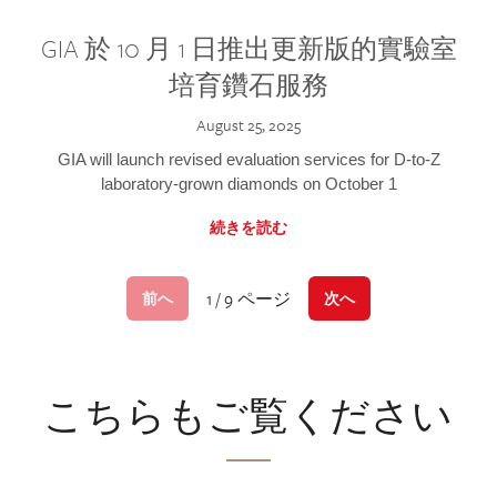
GIA 於 10 月 1 日推出更新版的實驗室
培育鑽石服務
August 25, 2025
GIA will launch revised evaluation services for D-to-Z
laboratory-grown diamonds on October 1
続きを読む
1 / 9 ページ
前へ
次へ
こちらもご覧ください