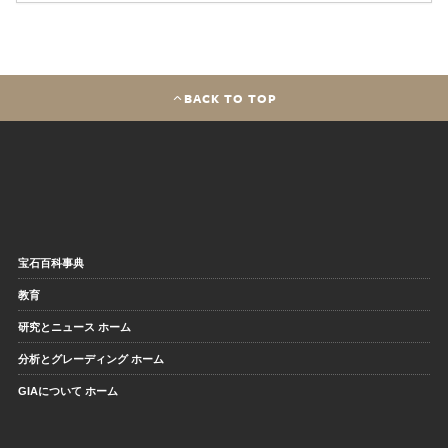
BACK TO TOP
宝石百科事典
教育
研究とニュース ホーム
分析とグレーディング ホーム
GIAについて ホーム