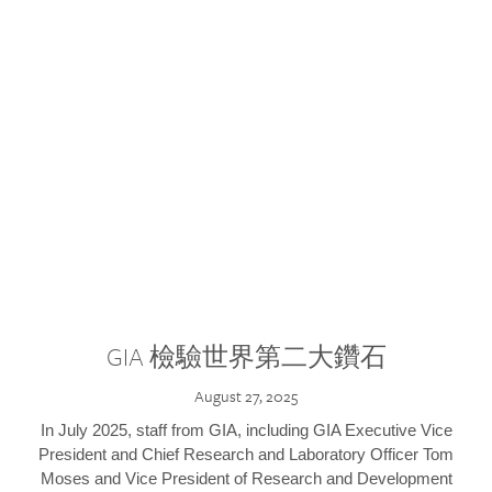
GIA 檢驗世界第二大鑽石
August 27, 2025
In July 2025, staff from GIA, including GIA Executive Vice
President and Chief Research and Laboratory Officer Tom
Moses and Vice President of Research and Development