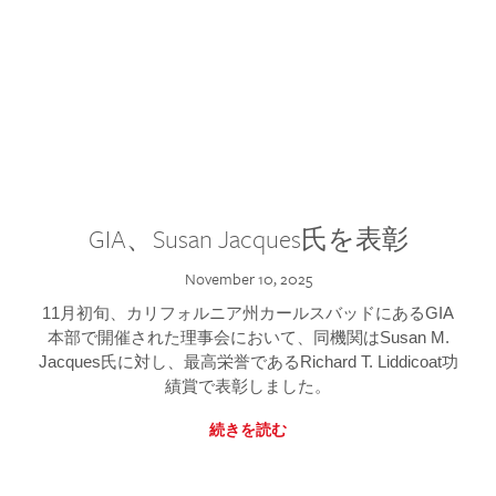
GIA、Susan Jacques氏を表彰
November 10, 2025
11月初旬、カリフォルニア州カールスバッドにあるGIA
本部で開催された理事会において、同機関はSusan M.
Jacques氏に対し、最高栄誉であるRichard T. Liddicoat功
績賞で表彰しました。
続きを読む