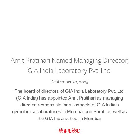
Amit Pratihari Named Managing Director,
GIA India Laboratory Pvt. Ltd.
September 30, 2025
The board of directors of GIA India Laboratory Pvt. Ltd.
(GIA India) has appointed Amit Pratihari as managing
director, responsible for all aspects of GIA India’s
gemological laboratories in Mumbai and Surat, as well as
the GIA India school in Mumbai.
続きを読む