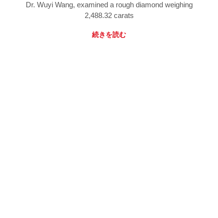
Dr. Wuyi Wang, examined a rough diamond weighing
2,488.32 carats
続きを読む