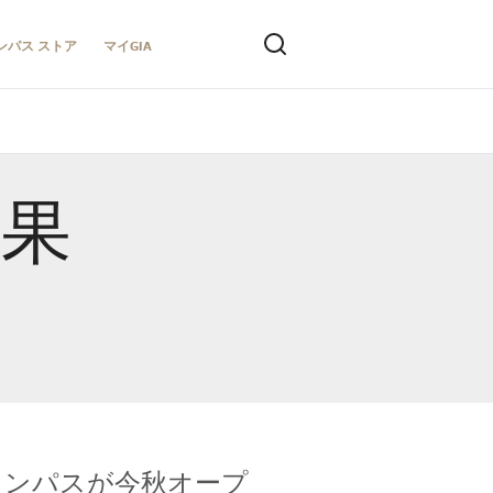
ンパス ストア
マイGIA
結果
キャンパスが今秋オープ