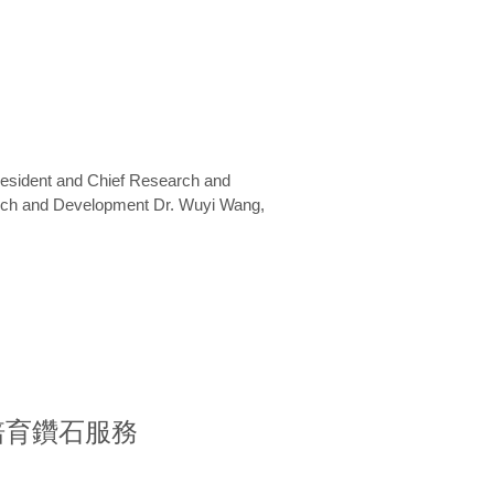
President and Chief Research and
arch and Development Dr. Wuyi Wang,
室培育鑽石服務