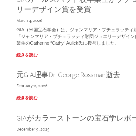
リーデザイン賞を受賞
March 4, 2026
GIA（米国宝石学会）は、ジャンマリア・ブチェラッティ財団
「ジャンマリア・ブチェラッティ財団ジュエリーデザイン優
業生のCatherine “Cathy” Aulick氏に授与しました。
続きを読む
元GIA理事Dr. George Rossman逝去
February 11, 2026
続きを読む
GIAがカラーストーンの宝石学レポ
December 9, 2025