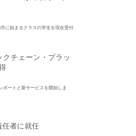
年8月に始まるクラスの学生を現在受付
ロックチェーン・プラッ
取得
ーンレポートと新サービスを開始しま
責任者に就任