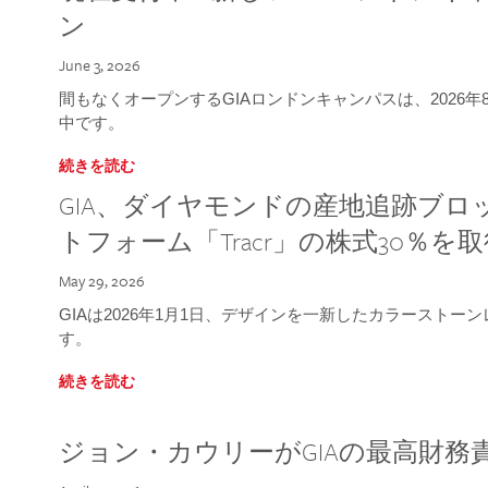
ン
June 3, 2026
間もなくオープンするGIAロンドンキャンパスは、2026
中です。
続きを読む
GIA、ダイヤモンドの産地追跡ブ
トフォーム「Tracr」の株式30％を
May 29, 2026
GIAは2026年1月1日、デザインを一新したカラースト
す。
続きを読む
ジョン・カウリーがGIAの最高財務