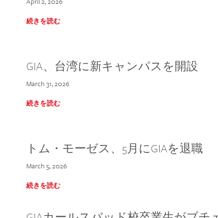
April 2, 2026
続きを読む
GIA、台湾に新キャンパスを開設
March 31, 2026
続きを読む
トム・モーゼス、5月にGIAを退職
March 5, 2026
続きを読む
GIAカールスバッド校卒業生がブ