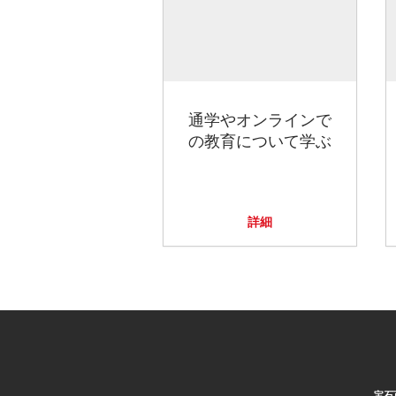
通学やオンラインで
の教育について学ぶ
詳細
宝石