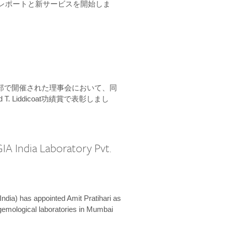
ーンレポートと新サービスを開始しま
本部で開催された理事会において、同
 T. Liddicoat功績賞で表彰しまし
IA India Laboratory Pvt.
India) has appointed Amit Pratihari as
 gemological laboratories in Mumbai