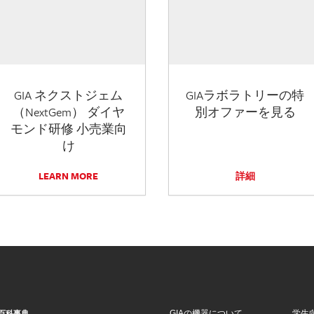
GIA ネクストジェム
GIAラボラトリーの特
（NextGem） ダイヤ
別オファーを見る
モンド研修 小売業向
け
LEARN MORE
詳細
GIAの機器について
学生
百科事典