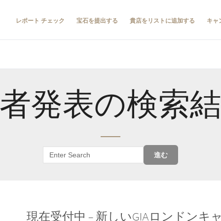
レポート チェック
宝石を提出する
貴店をリストに追加する
キャ
者発表の検索
進む
現在受付中 – 新しいGIAロンドン