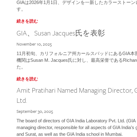
GIAは2026年1月1日、デザインを一新したカラースト
す。
続きを読む
GIA、Susan Jacques氏を表彰
November 10, 2025
11月初旬、カリフォルニア州カールスバッドにあるGIA
機関はSusan M. Jacques氏に対し、最高栄誉であるRichard
た。
続きを読む
Amit Pratihari Named Managing Director, G
Ltd.
September 30, 2025
The board of directors of GIA India Laboratory Pvt. Ltd. (GIA 
managing director, responsible for all aspects of GIA India’s
and Surat, as well as the GIA India school in Mumbai.