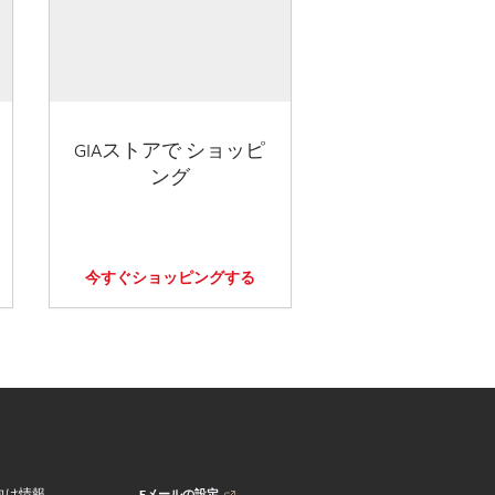
GIAストアで ショッピ
ング
今すぐショッピングする
Eメールの設定
向け情報