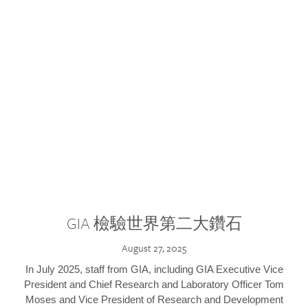
GIA 檢驗世界第二大鑽石
August 27, 2025
In July 2025, staff from GIA, including GIA Executive Vice
President and Chief Research and Laboratory Officer Tom
Moses and Vice President of Research and Development