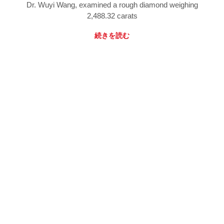
Dr. Wuyi Wang, examined a rough diamond weighing
2,488.32 carats
続きを読む