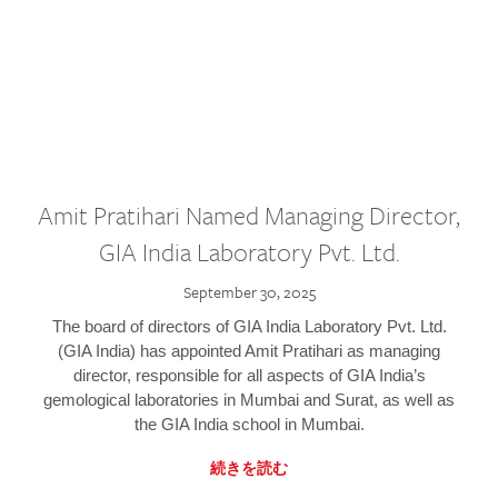
Amit Pratihari Named Managing Director,
GIA India Laboratory Pvt. Ltd.
September 30, 2025
The board of directors of GIA India Laboratory Pvt. Ltd.
(GIA India) has appointed Amit Pratihari as managing
director, responsible for all aspects of GIA India’s
gemological laboratories in Mumbai and Surat, as well as
the GIA India school in Mumbai.
続きを読む