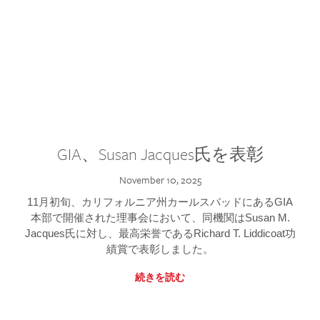
GIA、Susan Jacques氏を表彰
November 10, 2025
11月初旬、カリフォルニア州カールスバッドにあるGIA
本部で開催された理事会において、同機関はSusan M.
Jacques氏に対し、最高栄誉であるRichard T. Liddicoat功
績賞で表彰しました。
続きを読む