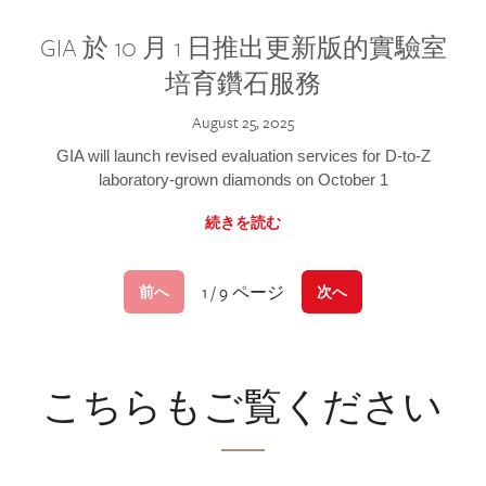
GIA 於 10 月 1 日推出更新版的實驗室
培育鑽石服務
August 25, 2025
GIA will launch revised evaluation services for D-to-Z
laboratory-grown diamonds on October 1
続きを読む
1 / 9 ページ
前へ
次へ
こちらもご覧ください