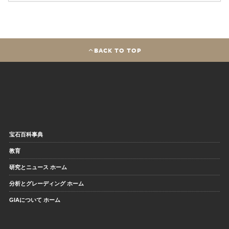
BACK TO TOP
宝石百科事典
教育
研究とニュース ホーム
分析とグレーディング ホーム
GIAについて ホーム