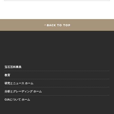
BACK TO TOP
宝石百科事典
教育
研究とニュース ホーム
分析とグレーディング ホーム
GIAについて ホーム