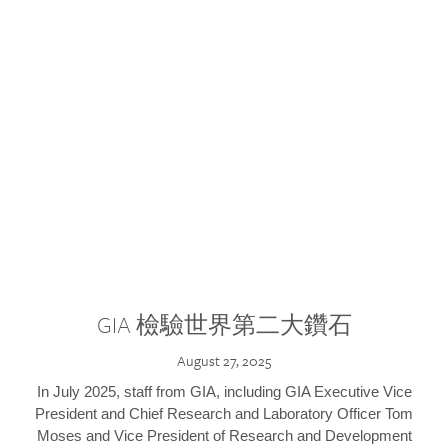
GIA 檢驗世界第二大鑽石
August 27, 2025
In July 2025, staff from GIA, including GIA Executive Vice
President and Chief Research and Laboratory Officer Tom
Moses and Vice President of Research and Development