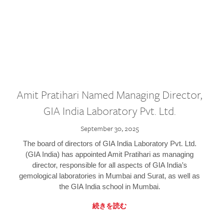
Amit Pratihari Named Managing Director,
GIA India Laboratory Pvt. Ltd.
September 30, 2025
The board of directors of GIA India Laboratory Pvt. Ltd.
(GIA India) has appointed Amit Pratihari as managing
director, responsible for all aspects of GIA India’s
gemological laboratories in Mumbai and Surat, as well as
the GIA India school in Mumbai.
続きを読む