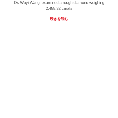
Dr. Wuyi Wang, examined a rough diamond weighing
2,488.32 carats
続きを読む