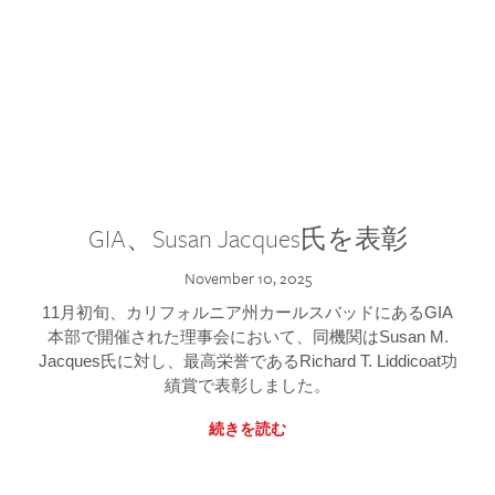
GIA、Susan Jacques氏を表彰
November 10, 2025
11月初旬、カリフォルニア州カールスバッドにあるGIA
本部で開催された理事会において、同機関はSusan M.
Jacques氏に対し、最高栄誉であるRichard T. Liddicoat功
績賞で表彰しました。
続きを読む