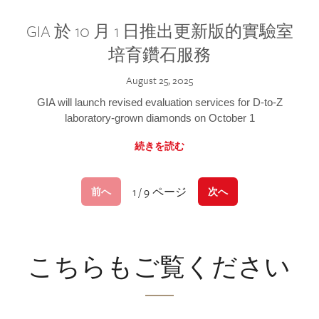
GIA 於 10 月 1 日推出更新版的實驗室
培育鑽石服務
August 25, 2025
GIA will launch revised evaluation services for D-to-Z
laboratory-grown diamonds on October 1
続きを読む
1 / 9 ページ
前へ
次へ
こちらもご覧ください