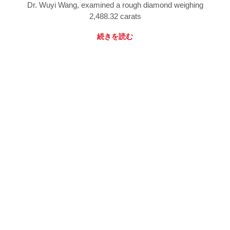
Dr. Wuyi Wang, examined a rough diamond weighing
2,488.32 carats
続きを読む