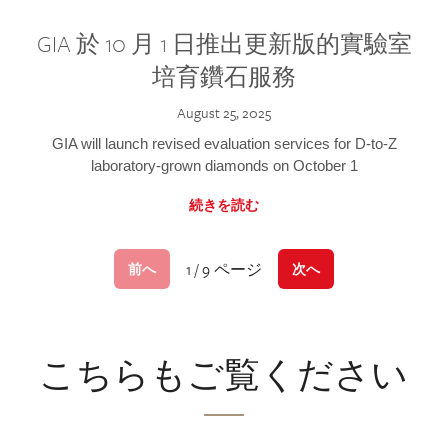
GIA 於 10 月 1 日推出更新版的實驗室
培育鑽石服務
August 25, 2025
GIA will launch revised evaluation services for D-to-Z
laboratory-grown diamonds on October 1
続きを読む
1 / 9 ページ
前へ
次へ
こちらもご覧ください