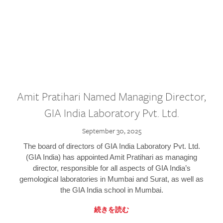
Amit Pratihari Named Managing Director,
GIA India Laboratory Pvt. Ltd.
September 30, 2025
The board of directors of GIA India Laboratory Pvt. Ltd.
(GIA India) has appointed Amit Pratihari as managing
director, responsible for all aspects of GIA India’s
gemological laboratories in Mumbai and Surat, as well as
the GIA India school in Mumbai.
続きを読む