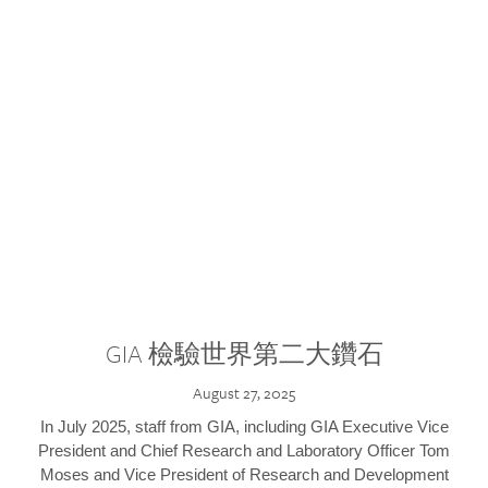
GIA 檢驗世界第二大鑽石
August 27, 2025
In July 2025, staff from GIA, including GIA Executive Vice
President and Chief Research and Laboratory Officer Tom
Moses and Vice President of Research and Development