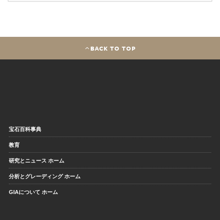
BACK TO TOP
宝石百科事典
教育
研究とニュース ホーム
分析とグレーディング ホーム
GIAについて ホーム