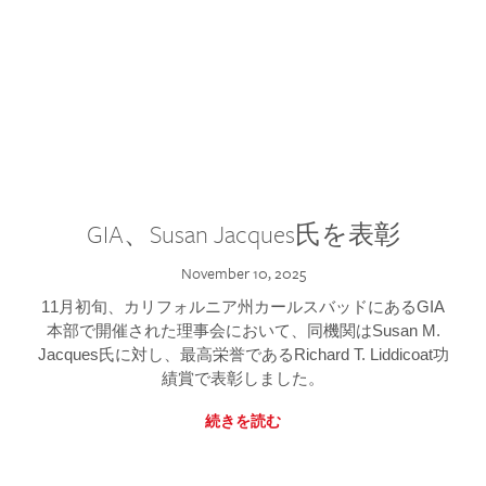
GIA、Susan Jacques氏を表彰
November 10, 2025
11月初旬、カリフォルニア州カールスバッドにあるGIA
本部で開催された理事会において、同機関はSusan M.
Jacques氏に対し、最高栄誉であるRichard T. Liddicoat功
績賞で表彰しました。
続きを読む