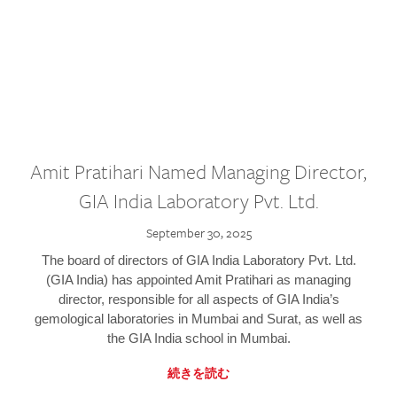
Amit Pratihari Named Managing Director,
GIA India Laboratory Pvt. Ltd.
September 30, 2025
The board of directors of GIA India Laboratory Pvt. Ltd.
(GIA India) has appointed Amit Pratihari as managing
director, responsible for all aspects of GIA India’s
gemological laboratories in Mumbai and Surat, as well as
the GIA India school in Mumbai.
続きを読む