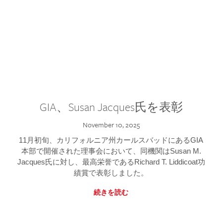
GIA、Susan Jacques氏を表彰
November 10, 2025
11月初旬、カリフォルニア州カールスバッドにあるGIA
本部で開催された理事会において、同機関はSusan M.
Jacques氏に対し、最高栄誉であるRichard T. Liddicoat功
績賞で表彰しました。
続きを読む