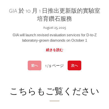
GIA 於 10 月 1 日推出更新版的實驗室
培育鑽石服務
August 25, 2025
GIA will launch revised evaluation services for D-to-Z
laboratory-grown diamonds on October 1
続きを読む
1 / 9 ページ
前へ
次へ
こちらもご覧ください