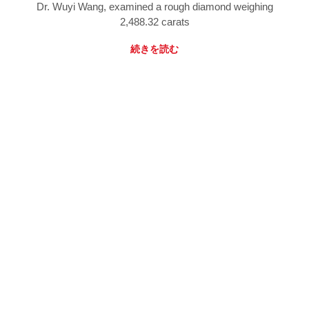
Dr. Wuyi Wang, examined a rough diamond weighing
2,488.32 carats
続きを読む