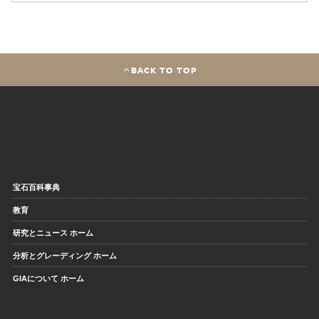
BACK TO TOP
宝石百科事典
教育
研究とニュース ホーム
分析とグレーディング ホーム
GIAについて ホーム