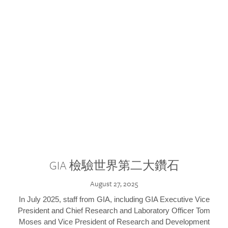
GIA 檢驗世界第二大鑽石
August 27, 2025
In July 2025, staff from GIA, including GIA Executive Vice
President and Chief Research and Laboratory Officer Tom
Moses and Vice President of Research and Development