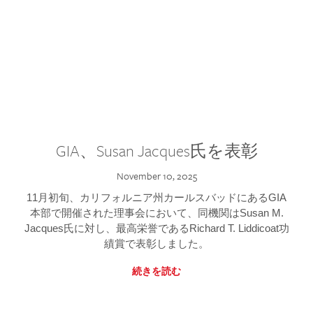
GIA、Susan Jacques氏を表彰
November 10, 2025
11月初旬、カリフォルニア州カールスバッドにあるGIA
本部で開催された理事会において、同機関はSusan M.
Jacques氏に対し、最高栄誉であるRichard T. Liddicoat功
績賞で表彰しました。
続きを読む