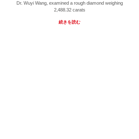
Dr. Wuyi Wang, examined a rough diamond weighing
2,488.32 carats
続きを読む