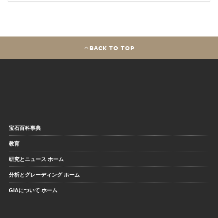
BACK TO TOP
宝石百科事典
教育
研究とニュース ホーム
分析とグレーディング ホーム
GIAについて ホーム