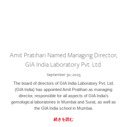
Amit Pratihari Named Managing Director,
GIA India Laboratory Pvt. Ltd.
September 30, 2025
The board of directors of GIA India Laboratory Pvt. Ltd.
(GIA India) has appointed Amit Pratihari as managing
director, responsible for all aspects of GIA India’s
gemological laboratories in Mumbai and Surat, as well as
the GIA India school in Mumbai.
続きを読む