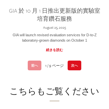
GIA 於 10 月 1 日推出更新版的實驗室
培育鑽石服務
August 25, 2025
GIA will launch revised evaluation services for D-to-Z
laboratory-grown diamonds on October 1
続きを読む
1 / 9 ページ
前へ
次へ
こちらもご覧ください