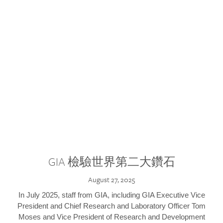
GIA 檢驗世界第二大鑽石
August 27, 2025
In July 2025, staff from GIA, including GIA Executive Vice
President and Chief Research and Laboratory Officer Tom
Moses and Vice President of Research and Development