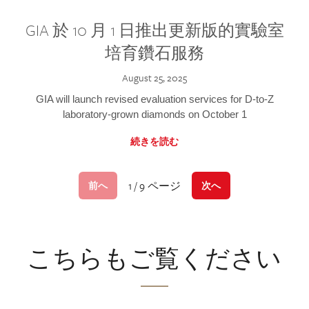
GIA 於 10 月 1 日推出更新版的實驗室
培育鑽石服務
August 25, 2025
GIA will launch revised evaluation services for D-to-Z
laboratory-grown diamonds on October 1
続きを読む
1 / 9 ページ
前へ
次へ
こちらもご覧ください