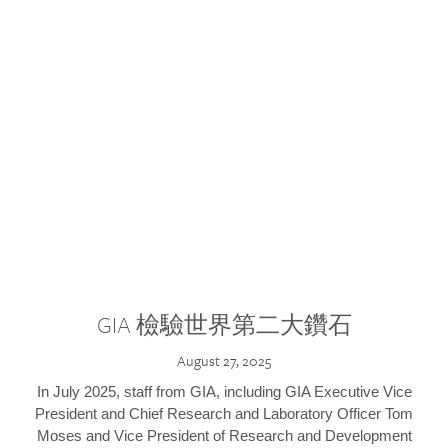
GIA 檢驗世界第二大鑽石
August 27, 2025
In July 2025, staff from GIA, including GIA Executive Vice
President and Chief Research and Laboratory Officer Tom
Moses and Vice President of Research and Development