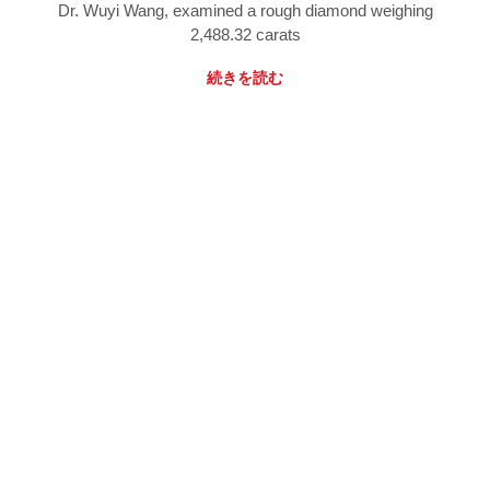
Dr. Wuyi Wang, examined a rough diamond weighing
2,488.32 carats
続きを読む