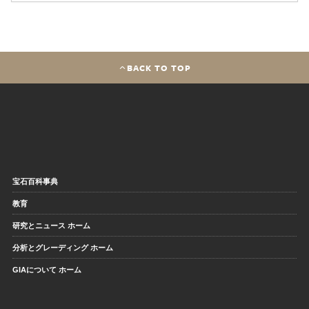
BACK TO TOP
宝石百科事典
教育
研究とニュース ホーム
分析とグレーディング ホーム
GIAについて ホーム