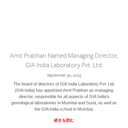
Amit Pratihari Named Managing Director,
GIA India Laboratory Pvt. Ltd.
September 30, 2025
The board of directors of GIA India Laboratory Pvt. Ltd.
(GIA India) has appointed Amit Pratihari as managing
director, responsible for all aspects of GIA India’s
gemological laboratories in Mumbai and Surat, as well as
the GIA India school in Mumbai.
続きを読む