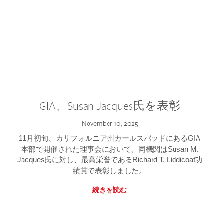
GIA、Susan Jacques氏を表彰
November 10, 2025
11月初旬、カリフォルニア州カールスバッドにあるGIA
本部で開催された理事会において、同機関はSusan M.
Jacques氏に対し、最高栄誉であるRichard T. Liddicoat功
績賞で表彰しました。
続きを読む