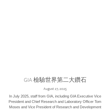
GIA 檢驗世界第二大鑽石
August 27, 2025
In July 2025, staff from GIA, including GIA Executive Vice
President and Chief Research and Laboratory Officer Tom
Moses and Vice President of Research and Development