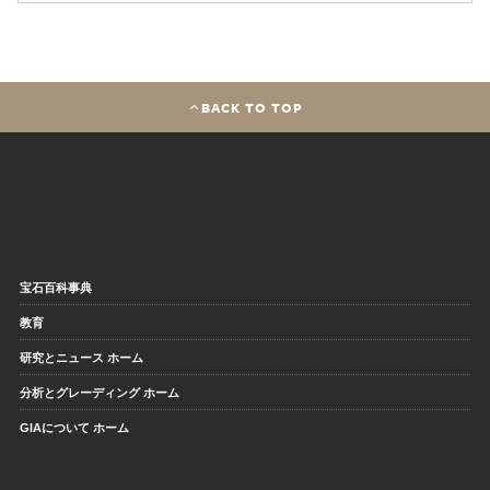
BACK TO TOP
宝石百科事典
教育
研究とニュース ホーム
分析とグレーディング ホーム
GIAについて ホーム