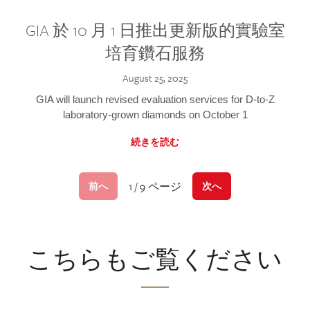
GIA 於 10 月 1 日推出更新版的實驗室
培育鑽石服務
August 25, 2025
GIA will launch revised evaluation services for D-to-Z
laboratory-grown diamonds on October 1
続きを読む
1 / 9 ページ
前へ
次へ
こちらもご覧ください