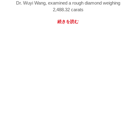
Dr. Wuyi Wang, examined a rough diamond weighing
2,488.32 carats
続きを読む