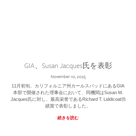
GIA、Susan Jacques氏を表彰
November 10, 2025
11月初旬、カリフォルニア州カールスバッドにあるGIA
本部で開催された理事会において、同機関はSusan M.
Jacques氏に対し、最高栄誉であるRichard T. Liddicoat功
績賞で表彰しました。
続きを読む