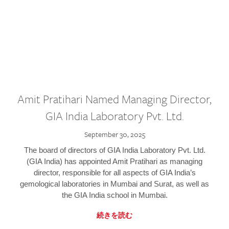
Amit Pratihari Named Managing Director,
GIA India Laboratory Pvt. Ltd.
September 30, 2025
The board of directors of GIA India Laboratory Pvt. Ltd.
(GIA India) has appointed Amit Pratihari as managing
director, responsible for all aspects of GIA India’s
gemological laboratories in Mumbai and Surat, as well as
the GIA India school in Mumbai.
続きを読む