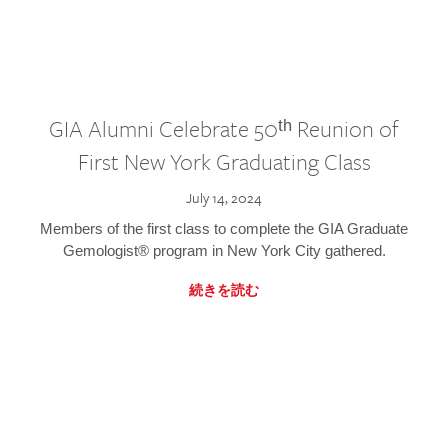
GIA Alumni Celebrate 50ᵗʰ Reunion of
First New York Graduating Class
July 14, 2024
Members of the first class to complete the GIA Graduate
Gemologist® program in New York City gathered.
続きを読む