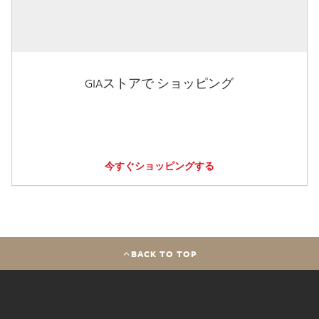
GIAストアで ショッピング
今すぐショッピングする
BACK TO TOP