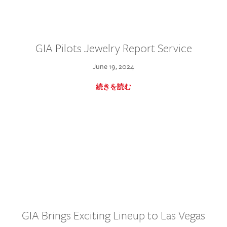
GIA Pilots Jewelry Report Service
June 19, 2024
続きを読む
GIA Brings Exciting Lineup to Las Vegas