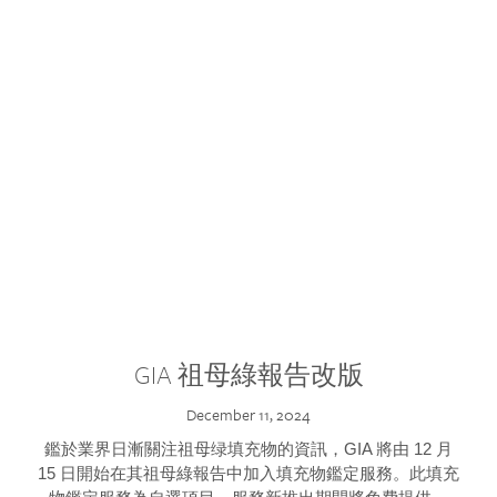
GIA 祖母綠報告改版
December 11, 2024
鑑於業界日漸關注祖母绿填充物的資訊，GIA 將由 12 月
15 日開始在其祖母綠報告中加入填充物鑑定服務。此填充