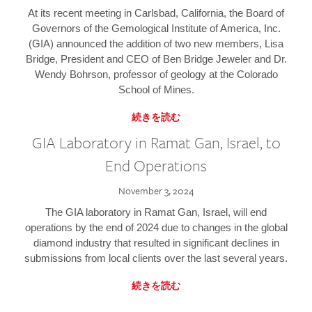
At its recent meeting in Carlsbad, California, the Board of
Governors of the Gemological Institute of America, Inc.
(GIA) announced the addition of two new members, Lisa
Bridge, President and CEO of Ben Bridge Jeweler and Dr.
Wendy Bohrson, professor of geology at the Colorado
School of Mines.
続きを読む
GIA Laboratory in Ramat Gan, Israel, to
End Operations
November 3, 2024
The GIA laboratory in Ramat Gan, Israel, will end
operations by the end of 2024 due to changes in the global
diamond industry that resulted in significant declines in
submissions from local clients over the last several years.
続きを読む