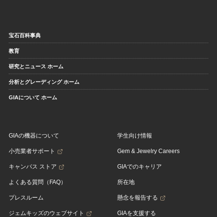
宝石百科事典
教育
研究とニュース ホーム
分析とグレーディング ホーム
GIAについて ホーム
GIAの機器について
学生向け情報
小売業者サポート
Gem & Jewelry Careers
キャンパス ストア
GIAでのキャリア
よくある質問（FAQ）
所在地
プレスルーム
懸念を報告する
ジェムキッズのウェブサイト
GIAを支援する