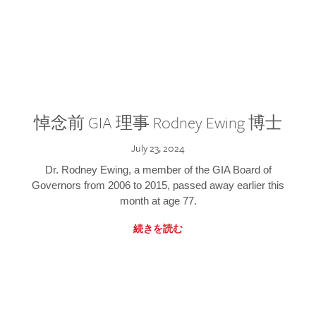
悼念前 GIA 理事 Rodney Ewing 博士
July 23, 2024
Dr. Rodney Ewing, a member of the GIA Board of
Governors from 2006 to 2015, passed away earlier this
month at age 77.
続きを読む