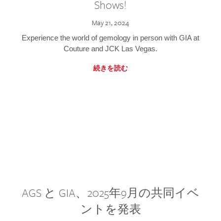
Shows!
May 21, 2024
Experience the world of gemology in person with GIA at
Couture and JCK Las Vegas.
続きを読む
AGS と GIA、2025年9月の共同イベ
ントを発表