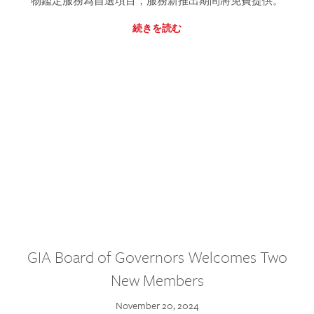
物鑑定服務為自選項目，服務新推出期間將免費提供。
続きを読む
GIA Board of Governors Welcomes Two
New Members
November 20, 2024