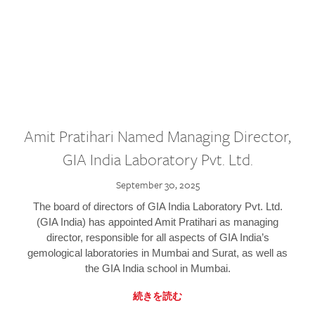
Amit Pratihari Named Managing Director,
GIA India Laboratory Pvt. Ltd.
September 30, 2025
The board of directors of GIA India Laboratory Pvt. Ltd.
(GIA India) has appointed Amit Pratihari as managing
director, responsible for all aspects of GIA India’s
gemological laboratories in Mumbai and Surat, as well as
the GIA India school in Mumbai.
続きを読む