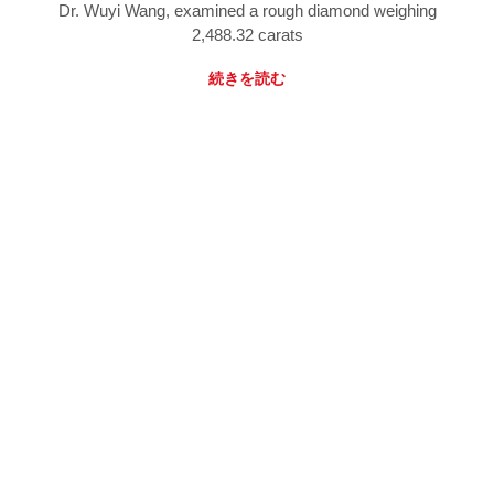
Dr. Wuyi Wang, examined a rough diamond weighing
2,488.32 carats
続きを読む