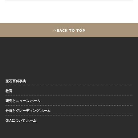
BACK TO TOP
宝石百科事典
教育
研究とニュース ホーム
分析とグレーディング ホーム
GIAについて ホーム