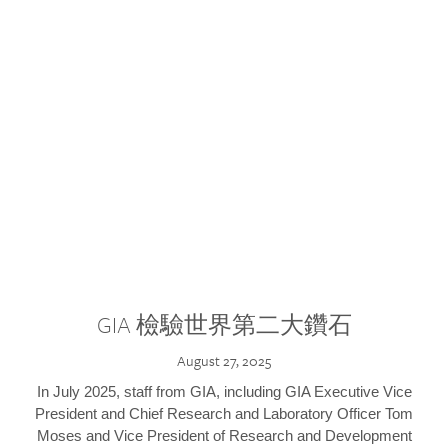
GIA 檢驗世界第二大鑽石
August 27, 2025
In July 2025, staff from GIA, including GIA Executive Vice
President and Chief Research and Laboratory Officer Tom
Moses and Vice President of Research and Development