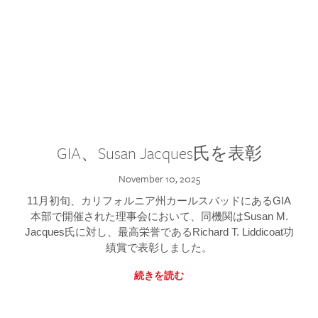
GIA、Susan Jacques氏を表彰
November 10, 2025
11月初旬、カリフォルニア州カールスバッドにあるGIA
本部で開催された理事会において、同機関はSusan M.
Jacques氏に対し、最高栄誉であるRichard T. Liddicoat功
績賞で表彰しました。
続きを読む