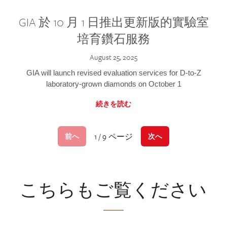
GIA 於 10 月 1 日推出更新版的實驗室
培育鑽石服務
August 25, 2025
GIA will launch revised evaluation services for D-to-Z
laboratory-grown diamonds on October 1
続きを読む
1 / 9 ページ
前へ
次へ
こちらもご覧ください