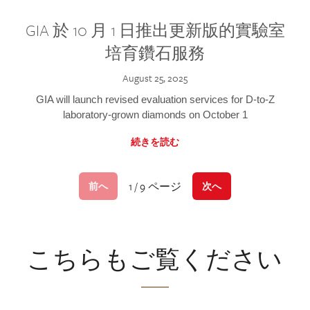
GIA 於 10 月 1 日推出更新版的實驗室
培育鑽石服務
August 25, 2025
GIA will launch revised evaluation services for D-to-Z
laboratory-grown diamonds on October 1
続きを読む
1 / 9 ページ
前へ
次へ
こちらもご覧ください