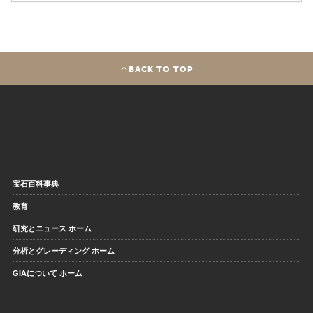
BACK TO TOP
宝石百科事典
教育
研究とニュース ホーム
分析とグレーディング ホーム
GIAについて ホーム