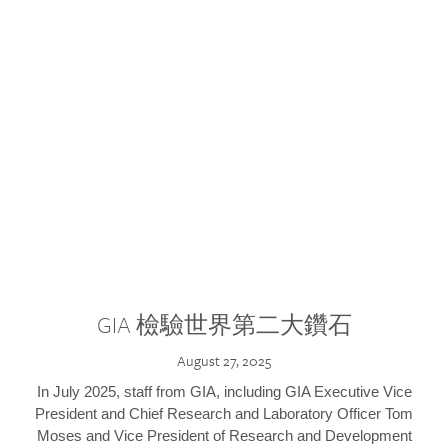
GIA 檢驗世界第二大鑽石
August 27, 2025
In July 2025, staff from GIA, including GIA Executive Vice
President and Chief Research and Laboratory Officer Tom
Moses and Vice President of Research and Development