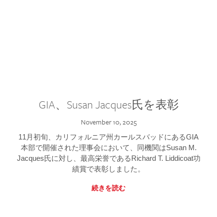
GIA、Susan Jacques氏を表彰
November 10, 2025
11月初旬、カリフォルニア州カールスバッドにあるGIA
本部で開催された理事会において、同機関はSusan M.
Jacques氏に対し、最高栄誉であるRichard T. Liddicoat功
績賞で表彰しました。
続きを読む