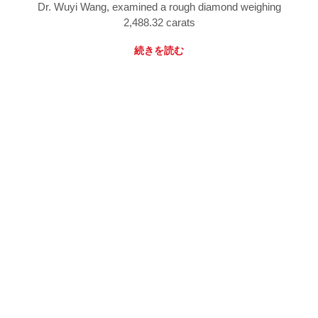
Dr. Wuyi Wang, examined a rough diamond weighing
2,488.32 carats
続きを読む