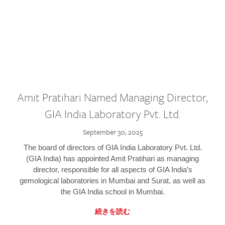
Amit Pratihari Named Managing Director,
GIA India Laboratory Pvt. Ltd.
September 30, 2025
The board of directors of GIA India Laboratory Pvt. Ltd.
(GIA India) has appointed Amit Pratihari as managing
director, responsible for all aspects of GIA India’s
gemological laboratories in Mumbai and Surat, as well as
the GIA India school in Mumbai.
続きを読む