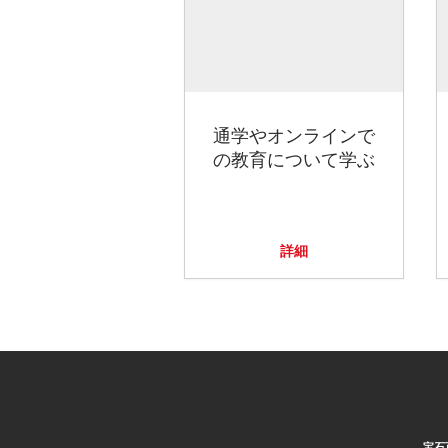
通学やオンラインで
の教育について学ぶ
詳細
宝石