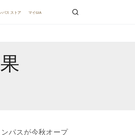
ンパス ストア
マイGIA
結果
キャンパスが今秋オープ