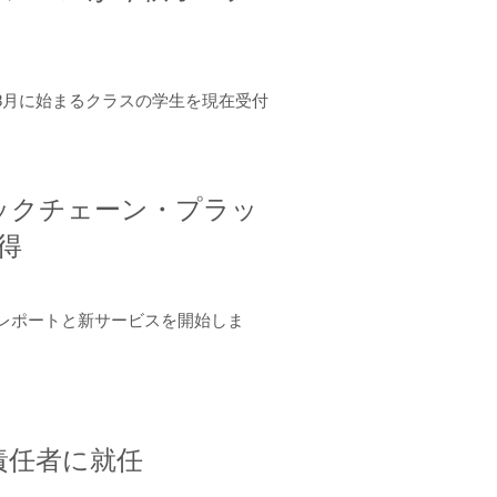
年8月に始まるクラスの学生を現在受付
ロックチェーン・プラッ
取得
ーンレポートと新サービスを開始しま
責任者に就任