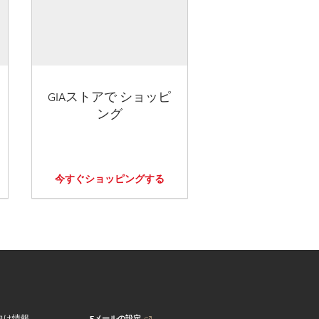
GIAストアで ショッピ
ング
今すぐショッピングする
Eメールの設定
向け情報