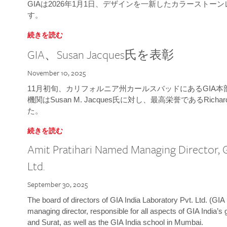
GIAは2026年1月1日、デザインを一新したカラースト
す。
続きを読む
GIA、Susan Jacques氏を表彰
November 10, 2025
11月初旬、カリフォルニア州カールスバッドにあるGIA
機関はSusan M. Jacques氏に対し、最高栄誉であるRichard
た。
続きを読む
Amit Pratihari Named Managing Director, G
Ltd.
September 30, 2025
The board of directors of GIA India Laboratory Pvt. Ltd. (GIA 
managing director, responsible for all aspects of GIA India’s
and Surat, as well as the GIA India school in Mumbai.