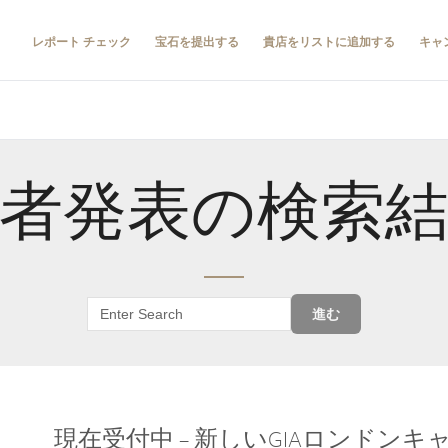
レポート チェック
宝石を提出する
貴店をリストに追加する
キャ
者発表の検索
進む
現在受付中 – 新しいGIAロンドン