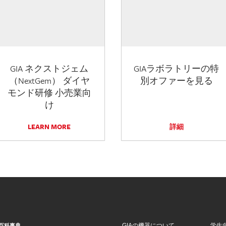
GIA ネクストジェム
GIAラボラトリーの特
（NextGem） ダイヤ
別オファーを見る
モンド研修 小売業向
け
LEARN MORE
詳細
GIAの機器について
学生
百科事典