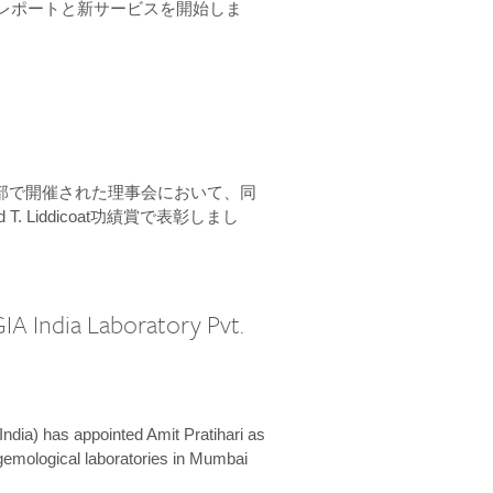
ーンレポートと新サービスを開始しま
本部で開催された理事会において、同
 T. Liddicoat功績賞で表彰しまし
IA India Laboratory Pvt.
India) has appointed Amit Pratihari as
 gemological laboratories in Mumbai