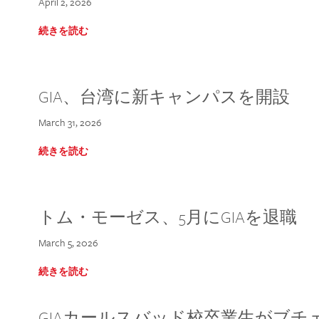
April 2, 2026
続きを読む
GIA、台湾に新キャンパスを開設
March 31, 2026
続きを読む
トム・モーゼス、5月にGIAを退職
March 5, 2026
続きを読む
GIAカールスバッド校卒業生がブ