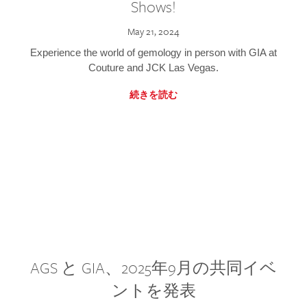
Shows!
May 21, 2024
Experience the world of gemology in person with GIA at
Couture and JCK Las Vegas.
続きを読む
AGS と GIA、2025年9月の共同イベ
ントを発表