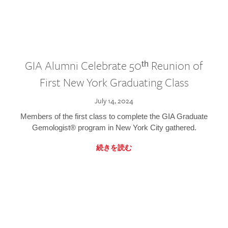
GIA Alumni Celebrate 50ᵗʰ Reunion of
First New York Graduating Class
July 14, 2024
Members of the first class to complete the GIA Graduate
Gemologist® program in New York City gathered.
続きを読む