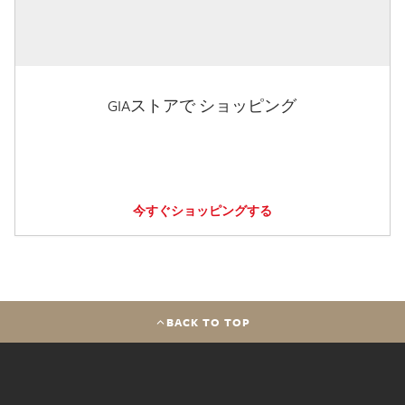
GIAストアで ショッピング
今すぐショッピングする
BACK TO TOP