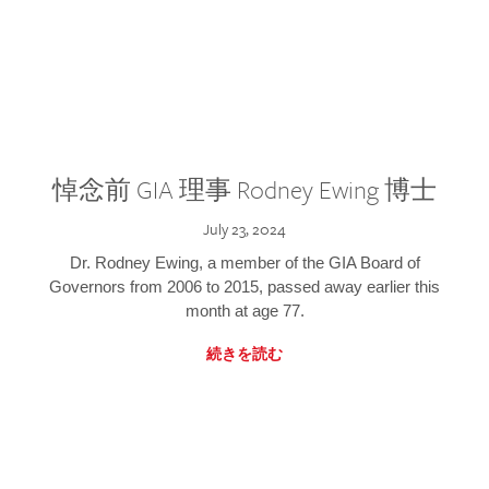
悼念前 GIA 理事 Rodney Ewing 博士
July 23, 2024
Dr. Rodney Ewing, a member of the GIA Board of
Governors from 2006 to 2015, passed away earlier this
month at age 77.
続きを読む