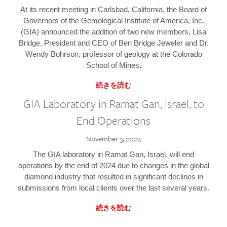
At its recent meeting in Carlsbad, California, the Board of
Governors of the Gemological Institute of America, Inc.
(GIA) announced the addition of two new members, Lisa
Bridge, President and CEO of Ben Bridge Jeweler and Dr.
Wendy Bohrson, professor of geology at the Colorado
School of Mines.
続きを読む
GIA Laboratory in Ramat Gan, Israel, to
End Operations
November 3, 2024
The GIA laboratory in Ramat Gan, Israel, will end
operations by the end of 2024 due to changes in the global
diamond industry that resulted in significant declines in
submissions from local clients over the last several years.
続きを読む