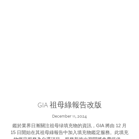
GIA 祖母綠報告改版
December 11, 2024
鑑於業界日漸關注祖母绿填充物的資訊，GIA 將由 12 月
15 日開始在其祖母綠報告中加入填充物鑑定服務。此填充