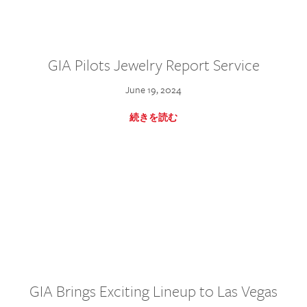
GIA Pilots Jewelry Report Service
June 19, 2024
続きを読む
GIA Brings Exciting Lineup to Las Vegas