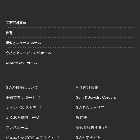
宝石百科事典
教育
研究とニュース ホーム
分析とグレーディング ホーム
GIAについて ホーム
GIAの機器について
学生向け情報
小売業者サポート
Gem & Jewelry Careers
キャンパス ストア
GIAでのキャリア
よくある質問（FAQ）
所在地
プレスルーム
懸念を報告する
ジェムキッズのウェブサイト
GIAを支援する