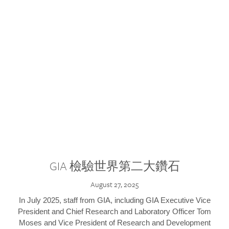
GIA 檢驗世界第二大鑽石
August 27, 2025
In July 2025, staff from GIA, including GIA Executive Vice
President and Chief Research and Laboratory Officer Tom
Moses and Vice President of Research and Development