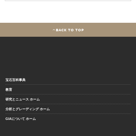
BACK TO TOP
宝石百科事典
教育
研究とニュース ホーム
分析とグレーディング ホーム
GIAについて ホーム