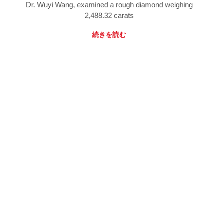
Dr. Wuyi Wang, examined a rough diamond weighing
2,488.32 carats
続きを読む