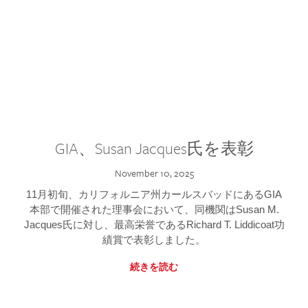
GIA、Susan Jacques氏を表彰
November 10, 2025
11月初旬、カリフォルニア州カールスバッドにあるGIA
本部で開催された理事会において、同機関はSusan M.
Jacques氏に対し、最高栄誉であるRichard T. Liddicoat功
績賞で表彰しました。
続きを読む