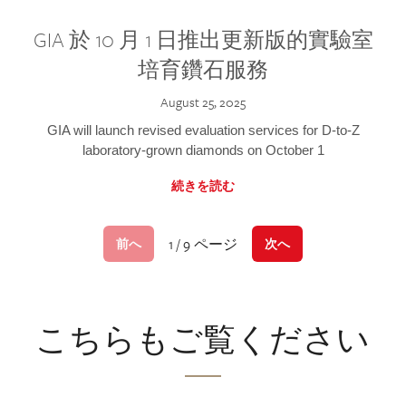
GIA 於 10 月 1 日推出更新版的實驗室
培育鑽石服務
August 25, 2025
GIA will launch revised evaluation services for D-to-Z
laboratory-grown diamonds on October 1
続きを読む
1 / 9 ページ
前へ
次へ
こちらもご覧ください