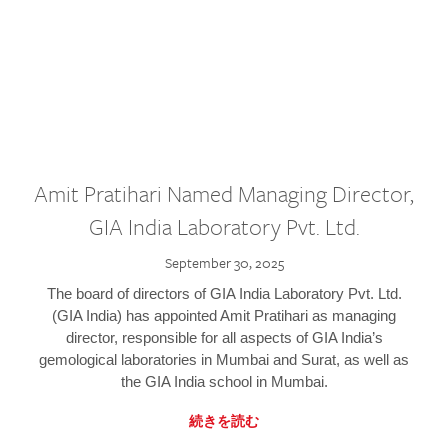
Amit Pratihari Named Managing Director,
GIA India Laboratory Pvt. Ltd.
September 30, 2025
The board of directors of GIA India Laboratory Pvt. Ltd.
(GIA India) has appointed Amit Pratihari as managing
director, responsible for all aspects of GIA India’s
gemological laboratories in Mumbai and Surat, as well as
the GIA India school in Mumbai.
続きを読む