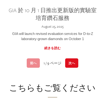
GIA 於 10 月 1 日推出更新版的實驗室
培育鑽石服務
August 25, 2025
GIA will launch revised evaluation services for D-to-Z
laboratory-grown diamonds on October 1
続きを読む
1 / 9 ページ
前へ
次へ
こちらもご覧ください