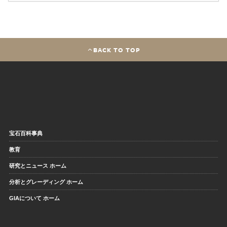
BACK TO TOP
宝石百科事典
教育
研究とニュース ホーム
分析とグレーディング ホーム
GIAについて ホーム