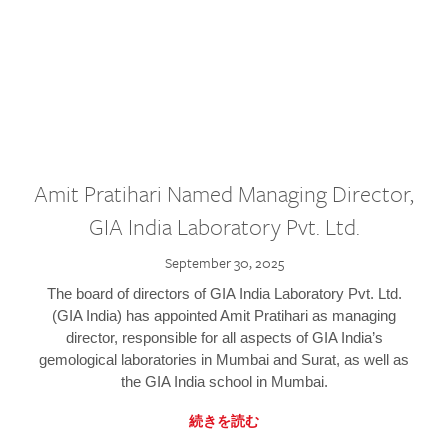
Amit Pratihari Named Managing Director,
GIA India Laboratory Pvt. Ltd.
September 30, 2025
The board of directors of GIA India Laboratory Pvt. Ltd.
(GIA India) has appointed Amit Pratihari as managing
director, responsible for all aspects of GIA India’s
gemological laboratories in Mumbai and Surat, as well as
the GIA India school in Mumbai.
続きを読む