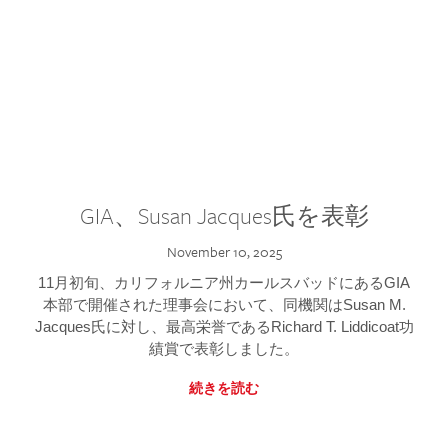
GIA、Susan Jacques氏を表彰
November 10, 2025
11月初旬、カリフォルニア州カールスバッドにあるGIA
本部で開催された理事会において、同機関はSusan M.
Jacques氏に対し、最高栄誉であるRichard T. Liddicoat功
績賞で表彰しました。
続きを読む