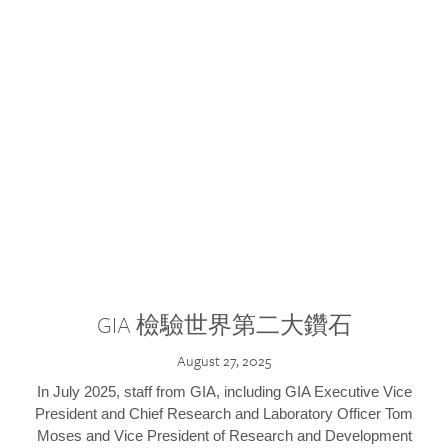
GIA 檢驗世界第二大鑽石
August 27, 2025
In July 2025, staff from GIA, including GIA Executive Vice
President and Chief Research and Laboratory Officer Tom
Moses and Vice President of Research and Development