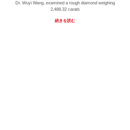
Dr. Wuyi Wang, examined a rough diamond weighing
2,488.32 carats
続きを読む