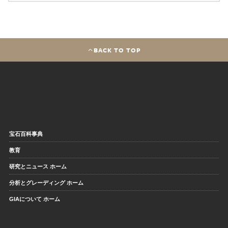
BACK TO TOP
宝石百科事典
教育
研究とニュース ホーム
分析とグレーディング ホーム
GIAについて ホーム