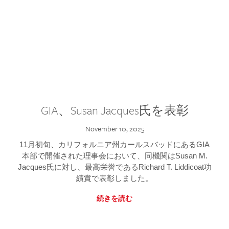
GIA、Susan Jacques氏を表彰
November 10, 2025
11月初旬、カリフォルニア州カールスバッドにあるGIA
本部で開催された理事会において、同機関はSusan M.
Jacques氏に対し、最高栄誉であるRichard T. Liddicoat功
績賞で表彰しました。
続きを読む