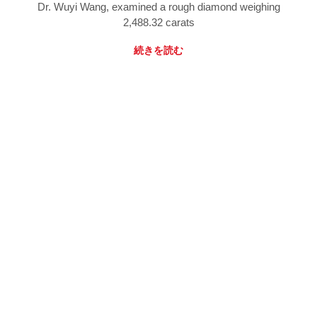
Dr. Wuyi Wang, examined a rough diamond weighing
2,488.32 carats
続きを読む