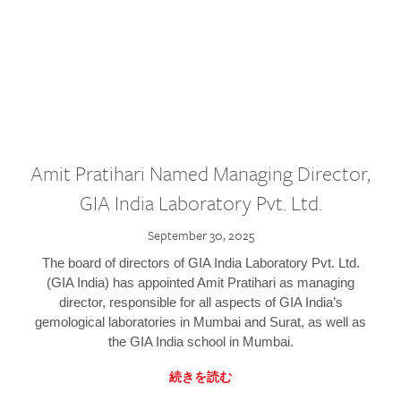
Amit Pratihari Named Managing Director,
GIA India Laboratory Pvt. Ltd.
September 30, 2025
The board of directors of GIA India Laboratory Pvt. Ltd.
(GIA India) has appointed Amit Pratihari as managing
director, responsible for all aspects of GIA India’s
gemological laboratories in Mumbai and Surat, as well as
the GIA India school in Mumbai.
続きを読む