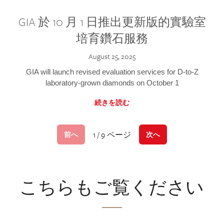
GIA 於 10 月 1 日推出更新版的實驗室
培育鑽石服務
August 25, 2025
GIA will launch revised evaluation services for D-to-Z
laboratory-grown diamonds on October 1
続きを読む
1 / 9 ページ
前へ
次へ
こちらもご覧ください