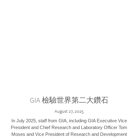
GIA 檢驗世界第二大鑽石
August 27, 2025
In July 2025, staff from GIA, including GIA Executive Vice
President and Chief Research and Laboratory Officer Tom
Moses and Vice President of Research and Development