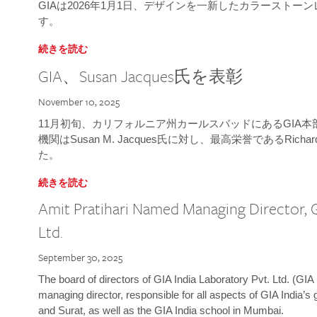
GIAは2026年1月1日、デザインを一新したカラースト
す。
続きを読む
GIA、Susan Jacques氏を表彰
November 10, 2025
11月初旬、カリフォルニア州カールスバッドにあるGIA
機関はSusan M. Jacques氏に対し、最高栄誉であるRichard
た。
続きを読む
Amit Pratihari Named Managing Director, G
Ltd.
September 30, 2025
The board of directors of GIA India Laboratory Pvt. Ltd. (GIA 
managing director, responsible for all aspects of GIA India’s
and Surat, as well as the GIA India school in Mumbai.