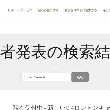
レポート チェック
宝石を提出する
貴店をリストに追加する
キャ
者発表の検索
進む
現在受付中 – 新しいGIAロンドン