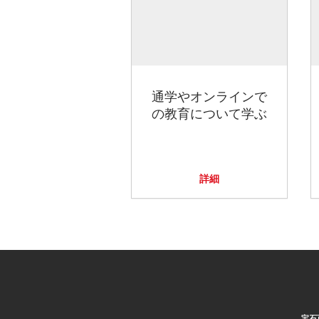
通学やオンラインで
の教育について学ぶ
詳細
宝石