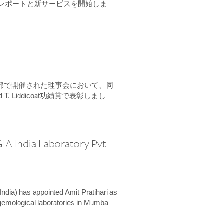
ーンレポートと新サービスを開始しま
本部で開催された理事会において、同
 T. Liddicoat功績賞で表彰しまし
IA India Laboratory Pvt.
India) has appointed Amit Pratihari as
 gemological laboratories in Mumbai