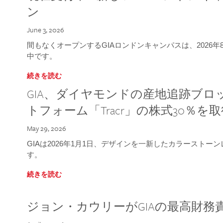
ン
June 3, 2026
間もなくオープンするGIAロンドンキャンパスは、2026
中です。
続きを読む
GIA、ダイヤモンドの産地追跡ブ
トフォーム「Tracr」の株式30％を
May 29, 2026
GIAは2026年1月1日、デザインを一新したカラースト
す。
続きを読む
ジョン・カウリーがGIAの最高財務