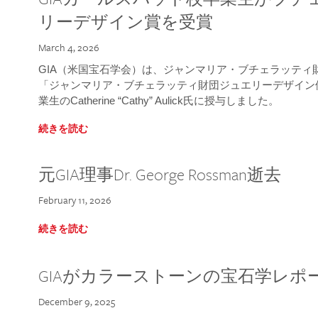
リーデザイン賞を受賞
March 4, 2026
GIA（米国宝石学会）は、ジャンマリア・ブチェラッティ財団
「ジャンマリア・ブチェラッティ財団ジュエリーデザイン優
業生のCatherine “Cathy” Aulick氏に授与しました。
続きを読む
元GIA理事Dr. George Rossman逝去
February 11, 2026
続きを読む
GIAがカラーストーンの宝石学レポ
December 9, 2025