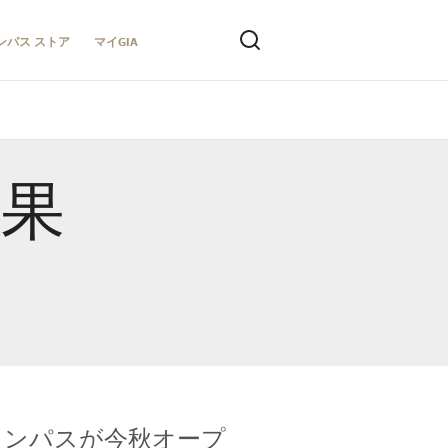
ンパス ストア
マイGIA
結果
キャンパスが今秋オープ