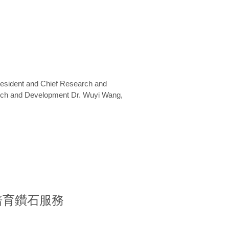
President and Chief Research and
arch and Development Dr. Wuyi Wang,
室培育鑽石服務