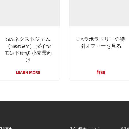
GIA ネクストジェム
GIAラボラトリーの特
（NextGem） ダイヤ
別オファーを見る
モンド研修 小売業向
け
LEARN MORE
詳細
GIAの機器について
学生
百科事典