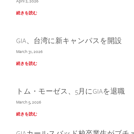
April 2, 2026
続きを読む
GIA、台湾に新キャンパスを開設
March 31, 2026
続きを読む
トム・モーゼス、5月にGIAを退職
March 5, 2026
続きを読む
GIAカールスバッド校卒業生がブ