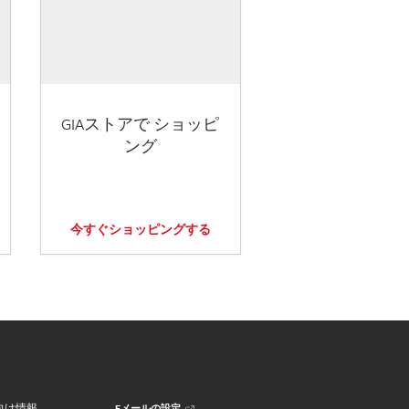
GIAストアで ショッピ
ング
今すぐショッピングする
Eメールの設定
向け情報