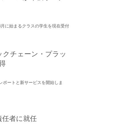
年8月に始まるクラスの学生を現在受付
ロックチェーン・プラッ
取得
ーンレポートと新サービスを開始しま
責任者に就任