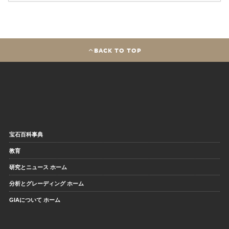
BACK TO TOP
宝石百科事典
教育
研究とニュース ホーム
分析とグレーディング ホーム
GIAについて ホーム