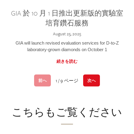
GIA 於 10 月 1 日推出更新版的實驗室
培育鑽石服務
August 25, 2025
GIA will launch revised evaluation services for D-to-Z
laboratory-grown diamonds on October 1
続きを読む
1 / 9 ページ
前へ
次へ
こちらもご覧ください