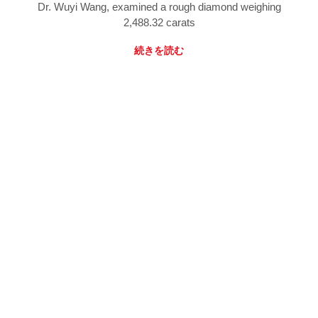
Dr. Wuyi Wang, examined a rough diamond weighing
2,488.32 carats
続きを読む