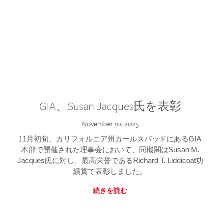
GIA、Susan Jacques氏を表彰
November 10, 2025
11月初旬、カリフォルニア州カールスバッドにあるGIA
本部で開催された理事会において、同機関はSusan M.
Jacques氏に対し、最高栄誉であるRichard T. Liddicoat功
績賞で表彰しました。
続きを読む