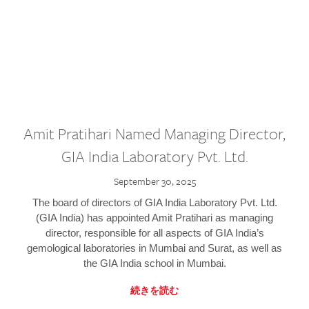
Amit Pratihari Named Managing Director,
GIA India Laboratory Pvt. Ltd.
September 30, 2025
The board of directors of GIA India Laboratory Pvt. Ltd.
(GIA India) has appointed Amit Pratihari as managing
director, responsible for all aspects of GIA India’s
gemological laboratories in Mumbai and Surat, as well as
the GIA India school in Mumbai.
続きを読む