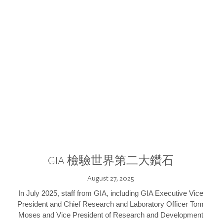
GIA 檢驗世界第二大鑽石
August 27, 2025
In July 2025, staff from GIA, including GIA Executive Vice
President and Chief Research and Laboratory Officer Tom
Moses and Vice President of Research and Development