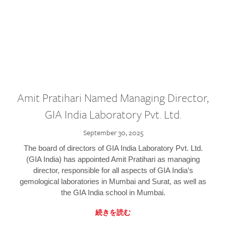
Amit Pratihari Named Managing Director,
GIA India Laboratory Pvt. Ltd.
September 30, 2025
The board of directors of GIA India Laboratory Pvt. Ltd.
(GIA India) has appointed Amit Pratihari as managing
director, responsible for all aspects of GIA India’s
gemological laboratories in Mumbai and Surat, as well as
the GIA India school in Mumbai.
続きを読む