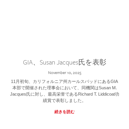
GIA、Susan Jacques氏を表彰
November 10, 2025
11月初旬、カリフォルニア州カールスバッドにあるGIA
本部で開催された理事会において、同機関はSusan M.
Jacques氏に対し、最高栄誉であるRichard T. Liddicoat功
績賞で表彰しました。
続きを読む