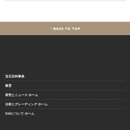
BACK TO TOP
宝石百科事典
教育
研究とニュース ホーム
分析とグレーディング ホーム
GIAについて ホーム