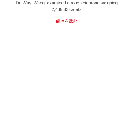
Dr. Wuyi Wang, examined a rough diamond weighing
2,488.32 carats
続きを読む