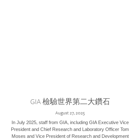
GIA 檢驗世界第二大鑽石
August 27, 2025
In July 2025, staff from GIA, including GIA Executive Vice
President and Chief Research and Laboratory Officer Tom
Moses and Vice President of Research and Development