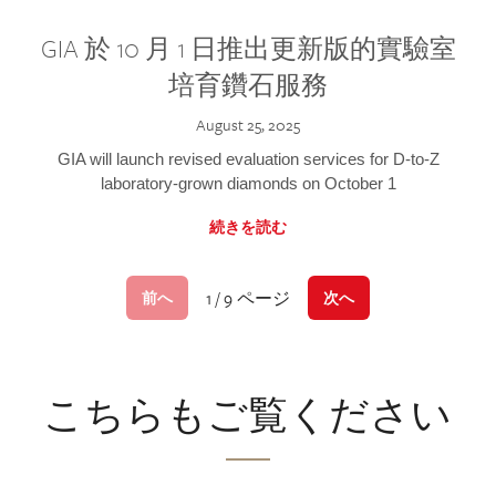
GIA 於 10 月 1 日推出更新版的實驗室
培育鑽石服務
August 25, 2025
GIA will launch revised evaluation services for D-to-Z
laboratory-grown diamonds on October 1
続きを読む
1 / 9 ページ
前へ
次へ
こちらもご覧ください