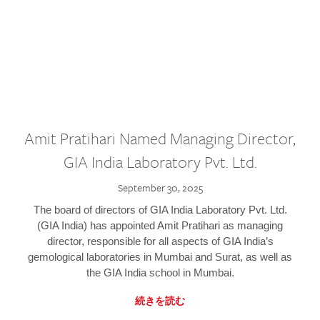
Amit Pratihari Named Managing Director,
GIA India Laboratory Pvt. Ltd.
September 30, 2025
The board of directors of GIA India Laboratory Pvt. Ltd.
(GIA India) has appointed Amit Pratihari as managing
director, responsible for all aspects of GIA India’s
gemological laboratories in Mumbai and Surat, as well as
the GIA India school in Mumbai.
続きを読む