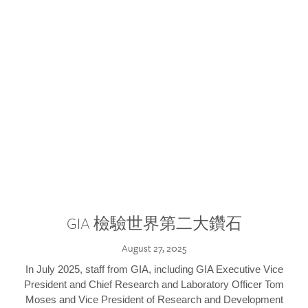
GIA 檢驗世界第二大鑽石
August 27, 2025
In July 2025, staff from GIA, including GIA Executive Vice
President and Chief Research and Laboratory Officer Tom
Moses and Vice President of Research and Development