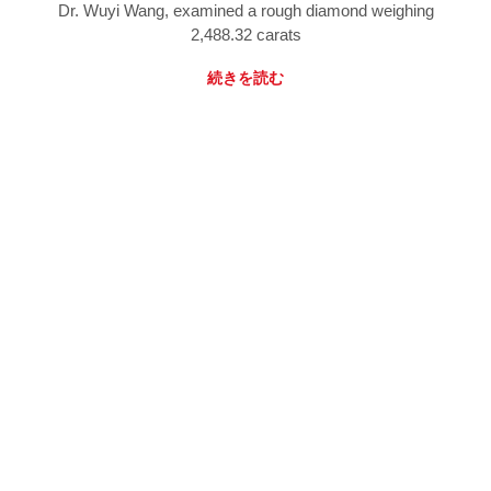
Dr. Wuyi Wang, examined a rough diamond weighing
2,488.32 carats
続きを読む