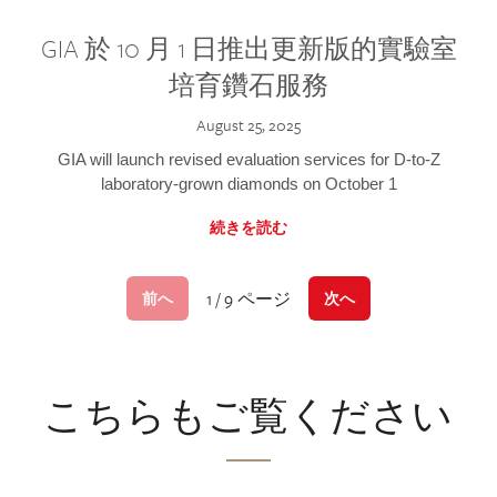
GIA 於 10 月 1 日推出更新版的實驗室
培育鑽石服務
August 25, 2025
GIA will launch revised evaluation services for D-to-Z
laboratory-grown diamonds on October 1
続きを読む
1 / 9 ページ
前へ
次へ
こちらもご覧ください