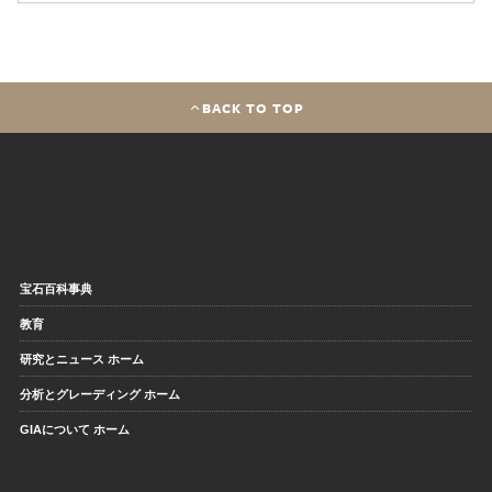
BACK TO TOP
宝石百科事典
教育
研究とニュース ホーム
分析とグレーディング ホーム
GIAについて ホーム