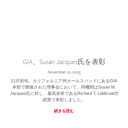
GIA、Susan Jacques氏を表彰
November 10, 2025
11月初旬、カリフォルニア州カールスバッドにあるGIA
本部で開催された理事会において、同機関はSusan M.
Jacques氏に対し、最高栄誉であるRichard T. Liddicoat功
績賞で表彰しました。
続きを読む