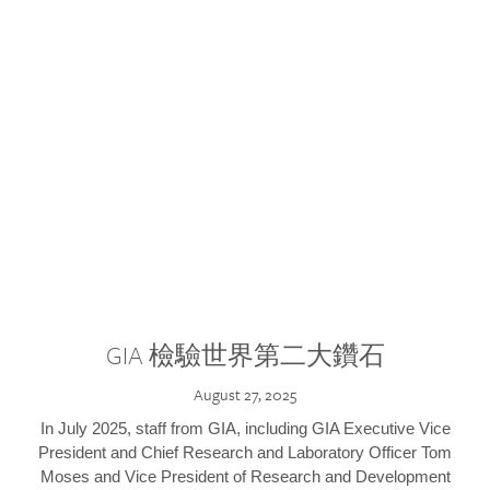
GIA 檢驗世界第二大鑽石
August 27, 2025
In July 2025, staff from GIA, including GIA Executive Vice
President and Chief Research and Laboratory Officer Tom
Moses and Vice President of Research and Development