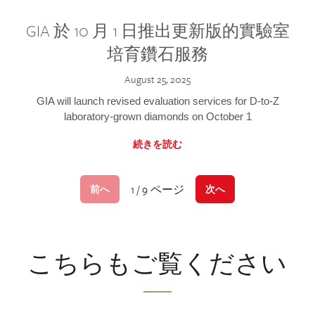
GIA 於 10 月 1 日推出更新版的實驗室
培育鑽石服務
August 25, 2025
GIA will launch revised evaluation services for D-to-Z
laboratory-grown diamonds on October 1
続きを読む
1 / 9 ページ
前へ
次へ
こちらもご覧ください