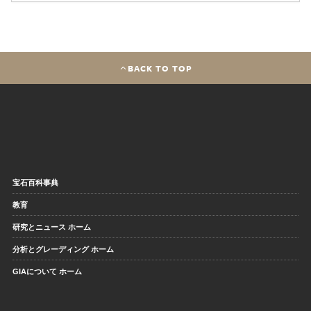
BACK TO TOP
宝石百科事典
教育
研究とニュース ホーム
分析とグレーディング ホーム
GIAについて ホーム