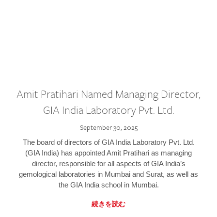
Amit Pratihari Named Managing Director,
GIA India Laboratory Pvt. Ltd.
September 30, 2025
The board of directors of GIA India Laboratory Pvt. Ltd.
(GIA India) has appointed Amit Pratihari as managing
director, responsible for all aspects of GIA India’s
gemological laboratories in Mumbai and Surat, as well as
the GIA India school in Mumbai.
続きを読む