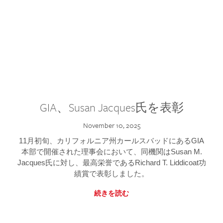
GIA、Susan Jacques氏を表彰
November 10, 2025
11月初旬、カリフォルニア州カールスバッドにあるGIA
本部で開催された理事会において、同機関はSusan M.
Jacques氏に対し、最高栄誉であるRichard T. Liddicoat功
績賞で表彰しました。
続きを読む