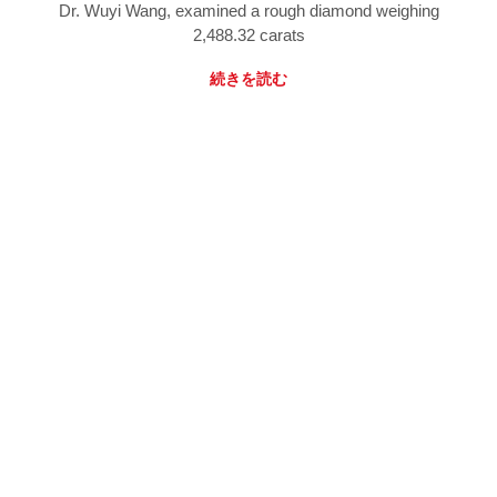
Dr. Wuyi Wang, examined a rough diamond weighing
2,488.32 carats
続きを読む