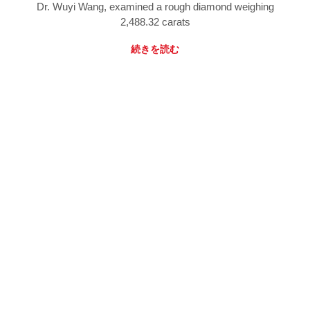
Dr. Wuyi Wang, examined a rough diamond weighing
2,488.32 carats
続きを読む