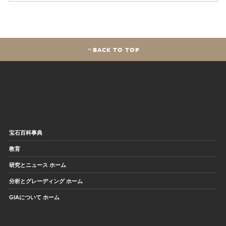
BACK TO TOP
宝石百科事典
教育
研究とニュース ホーム
分析とグレーディング ホーム
GIAについて ホーム