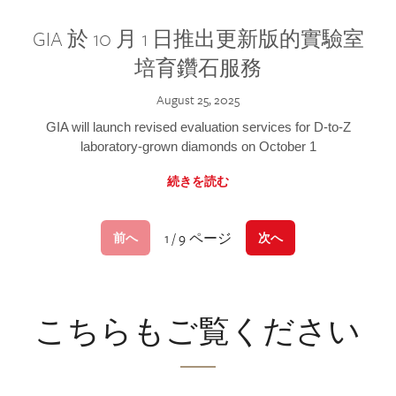
GIA 於 10 月 1 日推出更新版的實驗室
培育鑽石服務
August 25, 2025
GIA will launch revised evaluation services for D-to-Z
laboratory-grown diamonds on October 1
続きを読む
1 / 9 ページ
前へ
次へ
こちらもご覧ください