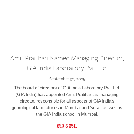
Amit Pratihari Named Managing Director,
GIA India Laboratory Pvt. Ltd.
September 30, 2025
The board of directors of GIA India Laboratory Pvt. Ltd.
(GIA India) has appointed Amit Pratihari as managing
director, responsible for all aspects of GIA India’s
gemological laboratories in Mumbai and Surat, as well as
the GIA India school in Mumbai.
続きを読む