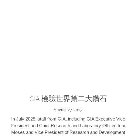
GIA 檢驗世界第二大鑽石
August 27, 2025
In July 2025, staff from GIA, including GIA Executive Vice
President and Chief Research and Laboratory Officer Tom
Moses and Vice President of Research and Development