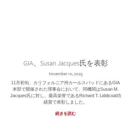
GIA、Susan Jacques氏を表彰
November 10, 2025
11月初旬、カリフォルニア州カールスバッドにあるGIA
本部で開催された理事会において、同機関はSusan M.
Jacques氏に対し、最高栄誉であるRichard T. Liddicoat功
績賞で表彰しました。
続きを読む