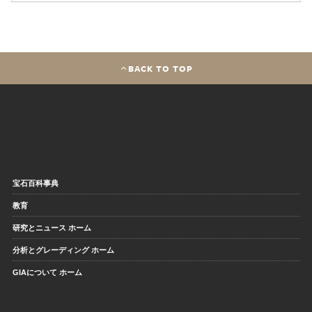
BACK TO TOP
宝石百科事典
教育
研究とニュース ホーム
分析とグレーディング ホーム
GIAについて ホーム