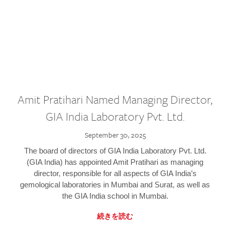
Amit Pratihari Named Managing Director,
GIA India Laboratory Pvt. Ltd.
September 30, 2025
The board of directors of GIA India Laboratory Pvt. Ltd.
(GIA India) has appointed Amit Pratihari as managing
director, responsible for all aspects of GIA India’s
gemological laboratories in Mumbai and Surat, as well as
the GIA India school in Mumbai.
続きを読む