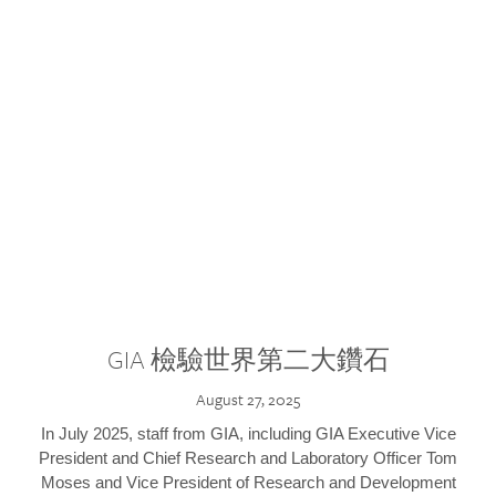
GIA 檢驗世界第二大鑽石
August 27, 2025
In July 2025, staff from GIA, including GIA Executive Vice
President and Chief Research and Laboratory Officer Tom
Moses and Vice President of Research and Development