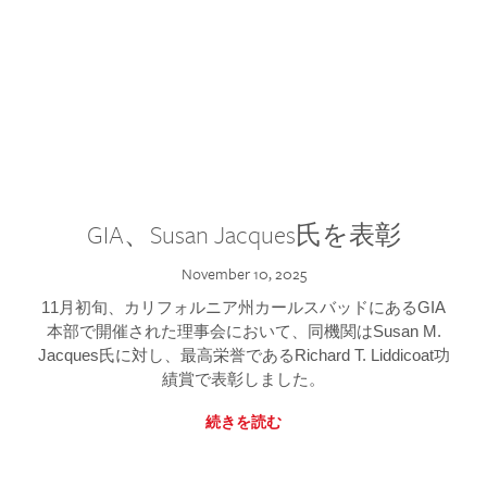
GIA、Susan Jacques氏を表彰
November 10, 2025
11月初旬、カリフォルニア州カールスバッドにあるGIA
本部で開催された理事会において、同機関はSusan M.
Jacques氏に対し、最高栄誉であるRichard T. Liddicoat功
績賞で表彰しました。
続きを読む