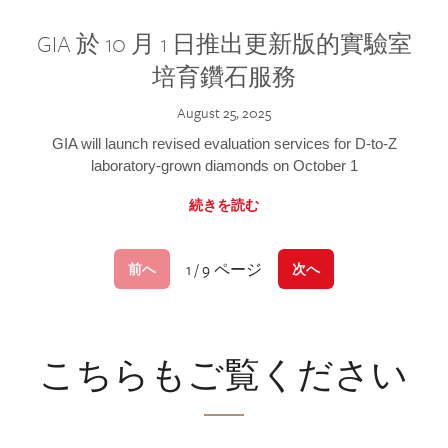
GIA 於 10 月 1 日推出更新版的實驗室
培育鑽石服務
August 25, 2025
GIA will launch revised evaluation services for D-to-Z
laboratory-grown diamonds on October 1
続きを読む
1 / 9 ページ
前へ
次へ
こちらもご覧ください