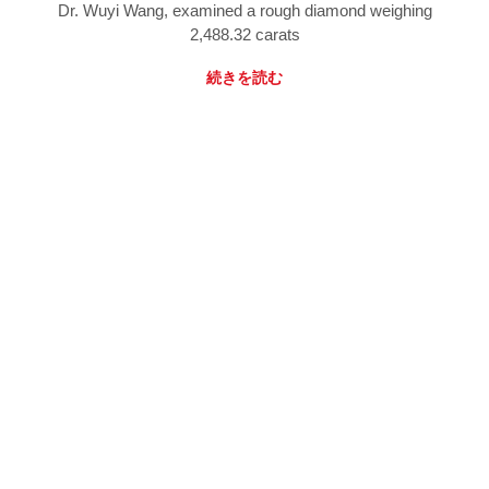
Dr. Wuyi Wang, examined a rough diamond weighing
2,488.32 carats
続きを読む