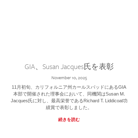
GIA、Susan Jacques氏を表彰
November 10, 2025
11月初旬、カリフォルニア州カールスバッドにあるGIA
本部で開催された理事会において、同機関はSusan M.
Jacques氏に対し、最高栄誉であるRichard T. Liddicoat功
績賞で表彰しました。
続きを読む