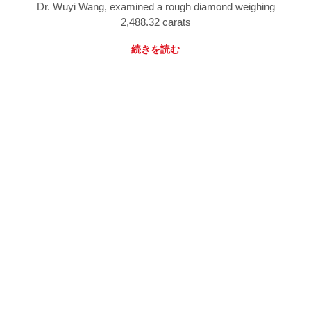
Dr. Wuyi Wang, examined a rough diamond weighing
2,488.32 carats
続きを読む