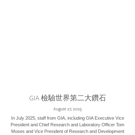
GIA 檢驗世界第二大鑽石
August 27, 2025
In July 2025, staff from GIA, including GIA Executive Vice
President and Chief Research and Laboratory Officer Tom
Moses and Vice President of Research and Development