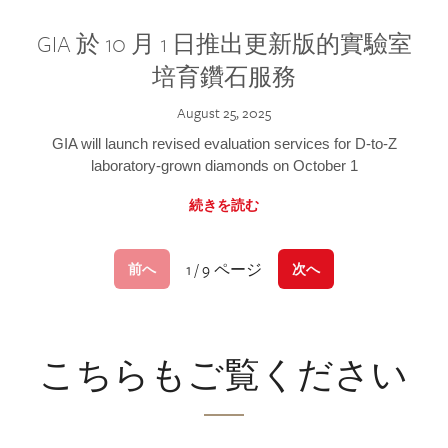
GIA 於 10 月 1 日推出更新版的實驗室
培育鑽石服務
August 25, 2025
GIA will launch revised evaluation services for D-to-Z
laboratory-grown diamonds on October 1
続きを読む
1 / 9 ページ
前へ
次へ
こちらもご覧ください