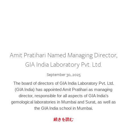
Amit Pratihari Named Managing Director,
GIA India Laboratory Pvt. Ltd.
September 30, 2025
The board of directors of GIA India Laboratory Pvt. Ltd.
(GIA India) has appointed Amit Pratihari as managing
director, responsible for all aspects of GIA India’s
gemological laboratories in Mumbai and Surat, as well as
the GIA India school in Mumbai.
続きを読む