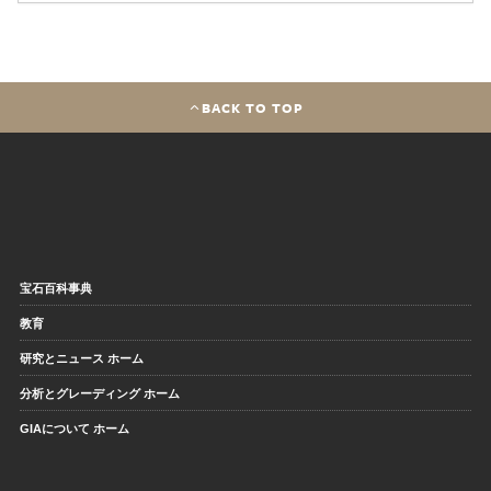
BACK TO TOP
宝石百科事典
教育
研究とニュース ホーム
分析とグレーディング ホーム
GIAについて ホーム