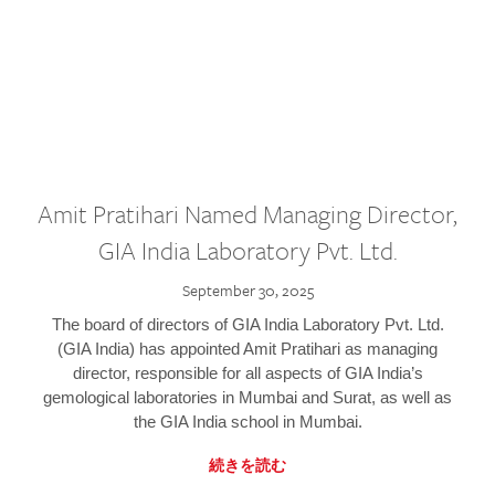
Amit Pratihari Named Managing Director,
GIA India Laboratory Pvt. Ltd.
September 30, 2025
The board of directors of GIA India Laboratory Pvt. Ltd.
(GIA India) has appointed Amit Pratihari as managing
director, responsible for all aspects of GIA India’s
gemological laboratories in Mumbai and Surat, as well as
the GIA India school in Mumbai.
続きを読む