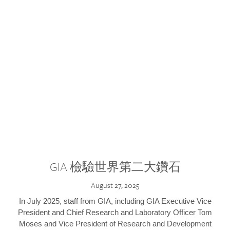
GIA 檢驗世界第二大鑽石
August 27, 2025
In July 2025, staff from GIA, including GIA Executive Vice
President and Chief Research and Laboratory Officer Tom
Moses and Vice President of Research and Development