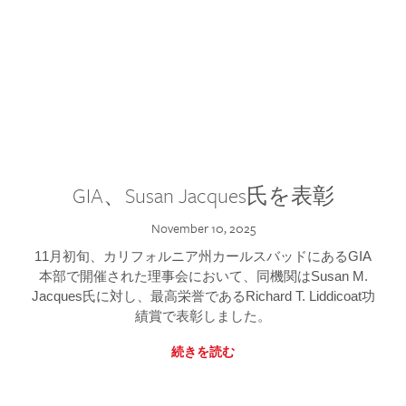
GIA、Susan Jacques氏を表彰
November 10, 2025
11月初旬、カリフォルニア州カールスバッドにあるGIA
本部で開催された理事会において、同機関はSusan M.
Jacques氏に対し、最高栄誉であるRichard T. Liddicoat功
績賞で表彰しました。
続きを読む