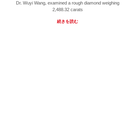
Dr. Wuyi Wang, examined a rough diamond weighing
2,488.32 carats
続きを読む