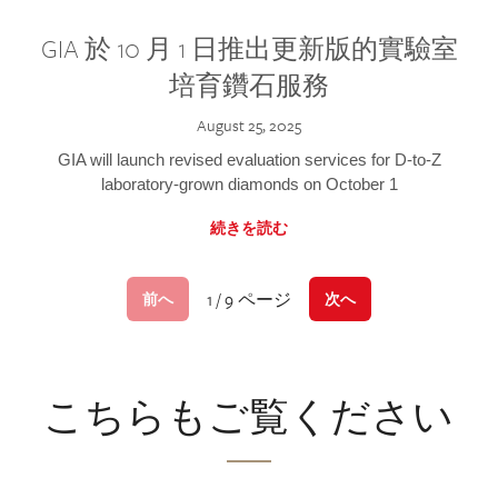
GIA 於 10 月 1 日推出更新版的實驗室
培育鑽石服務
August 25, 2025
GIA will launch revised evaluation services for D-to-Z
laboratory-grown diamonds on October 1
続きを読む
1 / 9 ページ
前へ
次へ
こちらもご覧ください