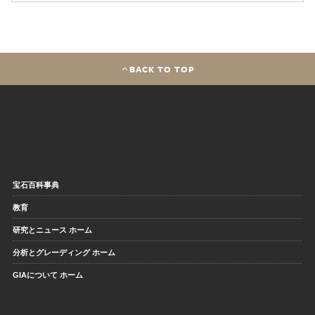
BACK TO TOP
宝石百科事典
教育
研究とニュース ホーム
分析とグレーディング ホーム
GIAについて ホーム