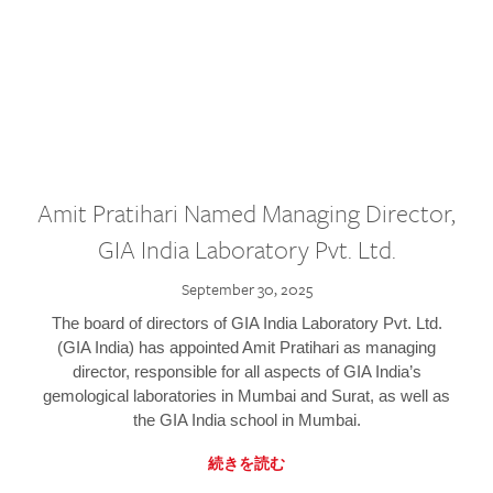
Amit Pratihari Named Managing Director,
GIA India Laboratory Pvt. Ltd.
September 30, 2025
The board of directors of GIA India Laboratory Pvt. Ltd.
(GIA India) has appointed Amit Pratihari as managing
director, responsible for all aspects of GIA India’s
gemological laboratories in Mumbai and Surat, as well as
the GIA India school in Mumbai.
続きを読む