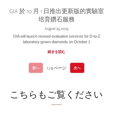
GIA 於 10 月 1 日推出更新版的實驗室
培育鑽石服務
August 25, 2025
GIA will launch revised evaluation services for D-to-Z
laboratory-grown diamonds on October 1
続きを読む
1 / 9 ページ
前へ
次へ
こちらもご覧ください