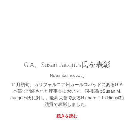
GIA、Susan Jacques氏を表彰
November 10, 2025
11月初旬、カリフォルニア州カールスバッドにあるGIA
本部で開催された理事会において、同機関はSusan M.
Jacques氏に対し、最高栄誉であるRichard T. Liddicoat功
績賞で表彰しました。
続きを読む