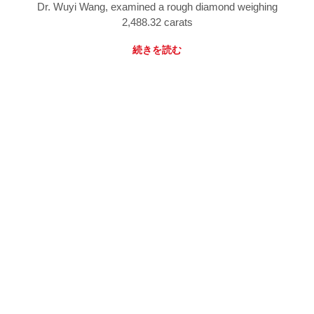
Dr. Wuyi Wang, examined a rough diamond weighing
2,488.32 carats
続きを読む