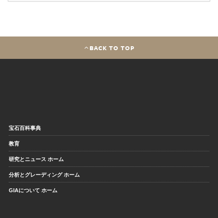
BACK TO TOP
宝石百科事典
教育
研究とニュース ホーム
分析とグレーディング ホーム
GIAについて ホーム