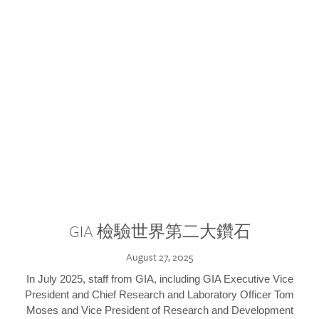
GIA 檢驗世界第二大鑽石
August 27, 2025
In July 2025, staff from GIA, including GIA Executive Vice
President and Chief Research and Laboratory Officer Tom
Moses and Vice President of Research and Development