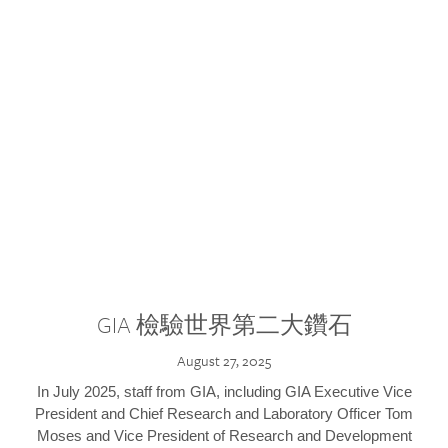
GIA 檢驗世界第二大鑽石
August 27, 2025
In July 2025, staff from GIA, including GIA Executive Vice
President and Chief Research and Laboratory Officer Tom
Moses and Vice President of Research and Development