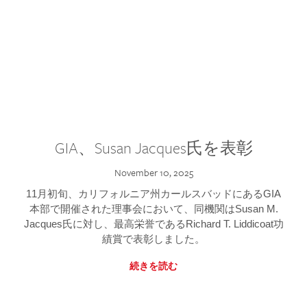
GIA、Susan Jacques氏を表彰
November 10, 2025
11月初旬、カリフォルニア州カールスバッドにあるGIA
本部で開催された理事会において、同機関はSusan M.
Jacques氏に対し、最高栄誉であるRichard T. Liddicoat功
績賞で表彰しました。
続きを読む