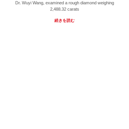
Dr. Wuyi Wang, examined a rough diamond weighing
2,488.32 carats
続きを読む