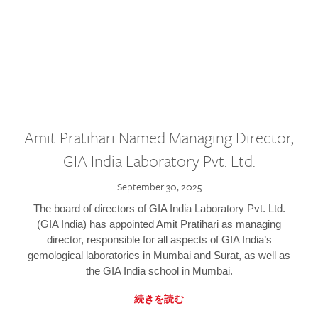
Amit Pratihari Named Managing Director,
GIA India Laboratory Pvt. Ltd.
September 30, 2025
The board of directors of GIA India Laboratory Pvt. Ltd.
(GIA India) has appointed Amit Pratihari as managing
director, responsible for all aspects of GIA India’s
gemological laboratories in Mumbai and Surat, as well as
the GIA India school in Mumbai.
続きを読む