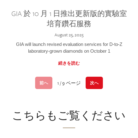
GIA 於 10 月 1 日推出更新版的實驗室
培育鑽石服務
August 25, 2025
GIA will launch revised evaluation services for D-to-Z
laboratory-grown diamonds on October 1
続きを読む
1 / 9 ページ
前へ
次へ
こちらもご覧ください