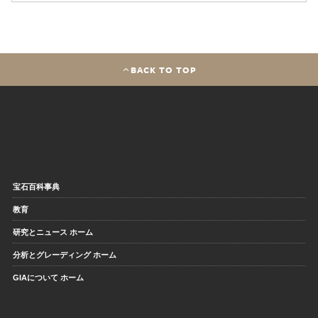
BACK TO TOP
宝石百科事典
教育
研究とニュース ホーム
分析とグレーディング ホーム
GIAについて ホーム