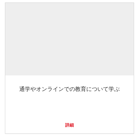
通学やオンラインでの教育について学ぶ
詳細