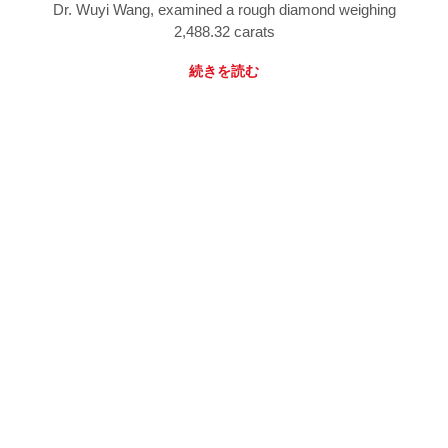
Dr. Wuyi Wang, examined a rough diamond weighing
2,488.32 carats
続きを読む