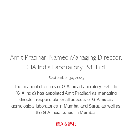
Amit Pratihari Named Managing Director,
GIA India Laboratory Pvt. Ltd.
September 30, 2025
The board of directors of GIA India Laboratory Pvt. Ltd.
(GIA India) has appointed Amit Pratihari as managing
director, responsible for all aspects of GIA India’s
gemological laboratories in Mumbai and Surat, as well as
the GIA India school in Mumbai.
続きを読む