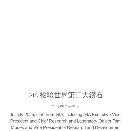
GIA 檢驗世界第二大鑽石
August 27, 2025
In July 2025, staff from GIA, including GIA Executive Vice
President and Chief Research and Laboratory Officer Tom
Moses and Vice President of Research and Development