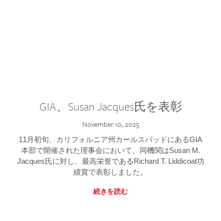
GIA、Susan Jacques氏を表彰
November 10, 2025
11月初旬、カリフォルニア州カールスバッドにあるGIA
本部で開催された理事会において、同機関はSusan M.
Jacques氏に対し、最高栄誉であるRichard T. Liddicoat功
績賞で表彰しました。
続きを読む