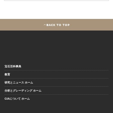
BACK TO TOP
宝石百科事典
教育
研究とニュース ホーム
分析とグレーディング ホーム
GIAについて ホーム