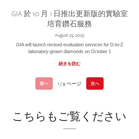
GIA 於 10 月 1 日推出更新版的實驗室
培育鑽石服務
August 25, 2025
GIA will launch revised evaluation services for D-to-Z
laboratory-grown diamonds on October 1
続きを読む
1 / 9 ページ
前へ
次へ
こちらもご覧ください