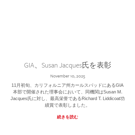
GIA、Susan Jacques氏を表彰
November 10, 2025
11月初旬、カリフォルニア州カールスバッドにあるGIA
本部で開催された理事会において、同機関はSusan M.
Jacques氏に対し、最高栄誉であるRichard T. Liddicoat功
績賞で表彰しました。
続きを読む