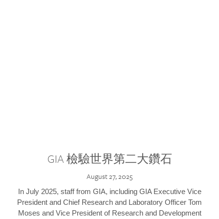
GIA 檢驗世界第二大鑽石
August 27, 2025
In July 2025, staff from GIA, including GIA Executive Vice
President and Chief Research and Laboratory Officer Tom
Moses and Vice President of Research and Development