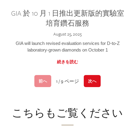
GIA 於 10 月 1 日推出更新版的實驗室
培育鑽石服務
August 25, 2025
GIA will launch revised evaluation services for D-to-Z
laboratory-grown diamonds on October 1
続きを読む
1 / 9 ページ
前へ
次へ
こちらもご覧ください