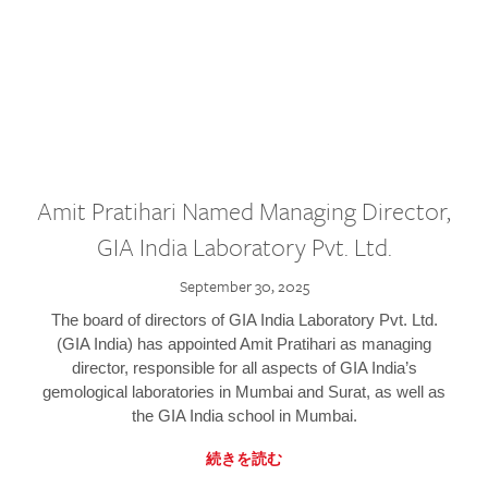
Amit Pratihari Named Managing Director,
GIA India Laboratory Pvt. Ltd.
September 30, 2025
The board of directors of GIA India Laboratory Pvt. Ltd.
(GIA India) has appointed Amit Pratihari as managing
director, responsible for all aspects of GIA India’s
gemological laboratories in Mumbai and Surat, as well as
the GIA India school in Mumbai.
続きを読む