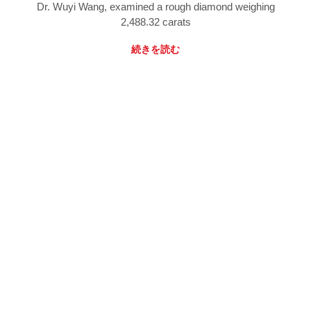
Dr. Wuyi Wang, examined a rough diamond weighing
2,488.32 carats
続きを読む