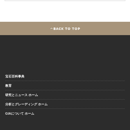
BACK TO TOP
宝石百科事典
教育
研究とニュース ホーム
分析とグレーディング ホーム
GIAについて ホーム