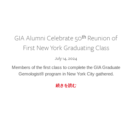
GIA Alumni Celebrate 50ᵗʰ Reunion of
First New York Graduating Class
July 14, 2024
Members of the first class to complete the GIA Graduate
Gemologist® program in New York City gathered.
続きを読む