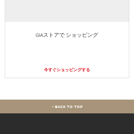
GIAストアで ショッピング
今すぐショッピングする
BACK TO TOP