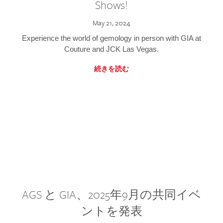
Shows!
May 21, 2024
Experience the world of gemology in person with GIA at
Couture and JCK Las Vegas.
続きを読む
AGS と GIA、2025年9月の共同イベ
ントを発表