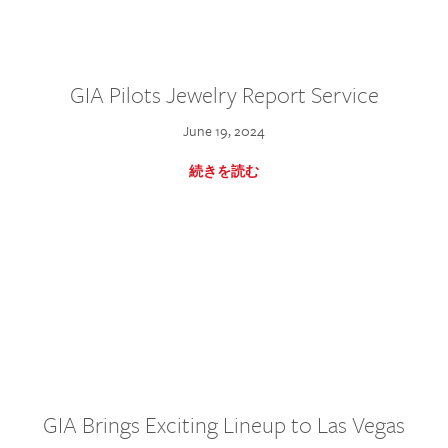
GIA Pilots Jewelry Report Service
June 19, 2024
続きを読む
GIA Brings Exciting Lineup to Las Vegas