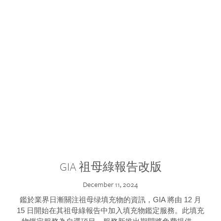
GIA 祖母綠報告改版
December 11, 2024
鑑於業界日漸關注祖母绿填充物的資訊，GIA 將由 12 月
15 日開始在其祖母綠報告中加入填充物鑑定服務。此填充