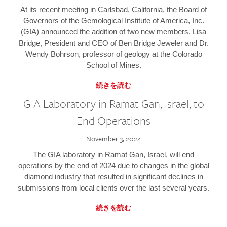
At its recent meeting in Carlsbad, California, the Board of
Governors of the Gemological Institute of America, Inc.
(GIA) announced the addition of two new members, Lisa
Bridge, President and CEO of Ben Bridge Jeweler and Dr.
Wendy Bohrson, professor of geology at the Colorado
School of Mines.
続きを読む
GIA Laboratory in Ramat Gan, Israel, to
End Operations
November 3, 2024
The GIA laboratory in Ramat Gan, Israel, will end
operations by the end of 2024 due to changes in the global
diamond industry that resulted in significant declines in
submissions from local clients over the last several years.
続きを読む