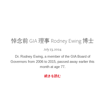
悼念前 GIA 理事 Rodney Ewing 博士
July 23, 2024
Dr. Rodney Ewing, a member of the GIA Board of
Governors from 2006 to 2015, passed away earlier this
month at age 77.
続きを読む