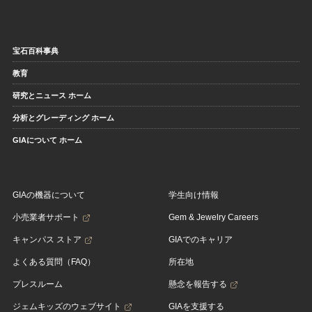
宝石百科事典
教育
研究とニュース ホーム
分析とグレーディング ホーム
GIAについて ホーム
GIAの機器について
学生向け情報
小売業者サポート
Gem & Jewelry Careers
キャンパス ストア
GIAでのキャリア
よくある質問（FAQ）
所在地
プレスルーム
懸念を報告する
ジェムキッズのウェブサイト
GIAを支援する