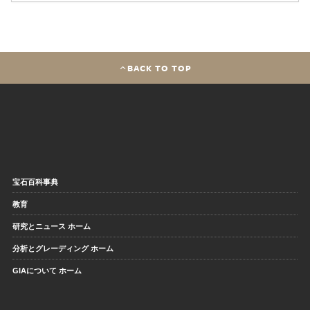
BACK TO TOP
宝石百科事典
教育
研究とニュース ホーム
分析とグレーディング ホーム
GIAについて ホーム