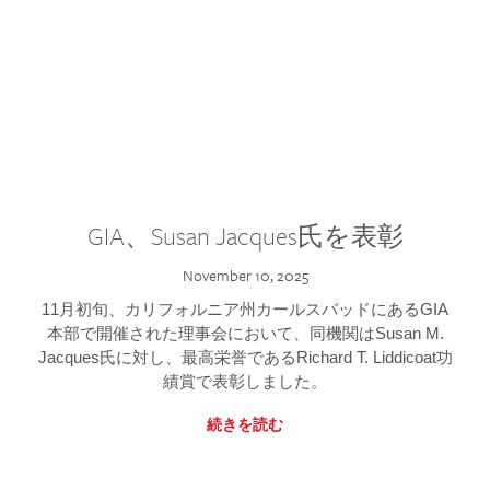
GIA、Susan Jacques氏を表彰
November 10, 2025
11月初旬、カリフォルニア州カールスバッドにあるGIA
本部で開催された理事会において、同機関はSusan M.
Jacques氏に対し、最高栄誉であるRichard T. Liddicoat功
績賞で表彰しました。
続きを読む