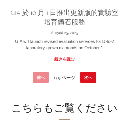
GIA 於 10 月 1 日推出更新版的實驗室
培育鑽石服務
August 25, 2025
GIA will launch revised evaluation services for D-to-Z
laboratory-grown diamonds on October 1
続きを読む
1 / 9 ページ
前へ
次へ
こちらもご覧ください