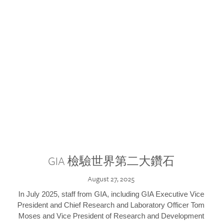
GIA 檢驗世界第二大鑽石
August 27, 2025
In July 2025, staff from GIA, including GIA Executive Vice
President and Chief Research and Laboratory Officer Tom
Moses and Vice President of Research and Development