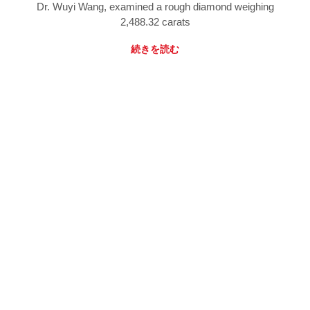
Dr. Wuyi Wang, examined a rough diamond weighing
2,488.32 carats
続きを読む