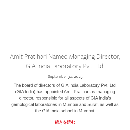
Amit Pratihari Named Managing Director,
GIA India Laboratory Pvt. Ltd.
September 30, 2025
The board of directors of GIA India Laboratory Pvt. Ltd.
(GIA India) has appointed Amit Pratihari as managing
director, responsible for all aspects of GIA India’s
gemological laboratories in Mumbai and Surat, as well as
the GIA India school in Mumbai.
続きを読む