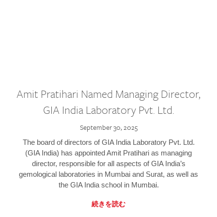
Amit Pratihari Named Managing Director,
GIA India Laboratory Pvt. Ltd.
September 30, 2025
The board of directors of GIA India Laboratory Pvt. Ltd.
(GIA India) has appointed Amit Pratihari as managing
director, responsible for all aspects of GIA India’s
gemological laboratories in Mumbai and Surat, as well as
the GIA India school in Mumbai.
続きを読む