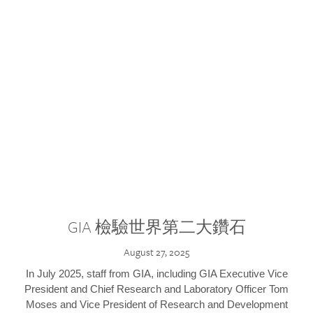
GIA 檢驗世界第二大鑽石
August 27, 2025
In July 2025, staff from GIA, including GIA Executive Vice
President and Chief Research and Laboratory Officer Tom
Moses and Vice President of Research and Development