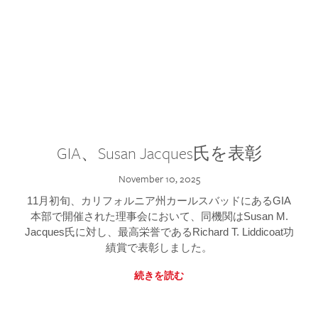
GIA、Susan Jacques氏を表彰
November 10, 2025
11月初旬、カリフォルニア州カールスバッドにあるGIA
本部で開催された理事会において、同機関はSusan M.
Jacques氏に対し、最高栄誉であるRichard T. Liddicoat功
績賞で表彰しました。
続きを読む