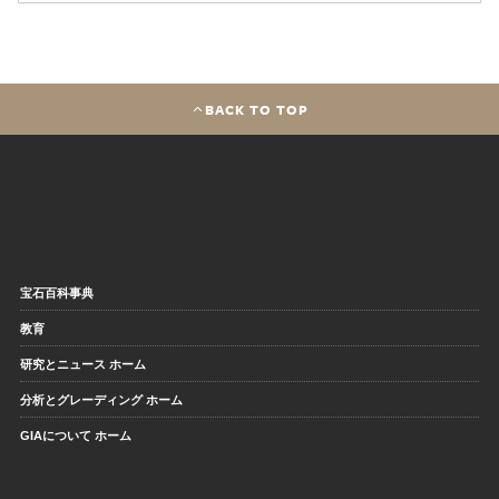
BACK TO TOP
宝石百科事典
教育
研究とニュース ホーム
分析とグレーディング ホーム
GIAについて ホーム