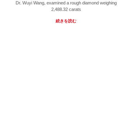
Dr. Wuyi Wang, examined a rough diamond weighing
2,488.32 carats
続きを読む