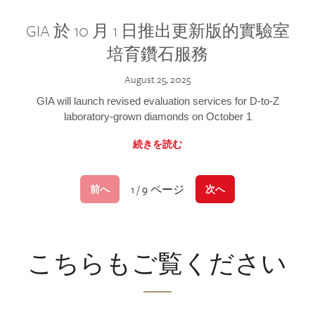
GIA 於 10 月 1 日推出更新版的實驗室
培育鑽石服務
August 25, 2025
GIA will launch revised evaluation services for D-to-Z
laboratory-grown diamonds on October 1
続きを読む
1 / 9 ページ
前へ
次へ
こちらもご覧ください