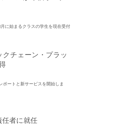
年8月に始まるクラスの学生を現在受付
ロックチェーン・プラッ
取得
ーンレポートと新サービスを開始しま
責任者に就任