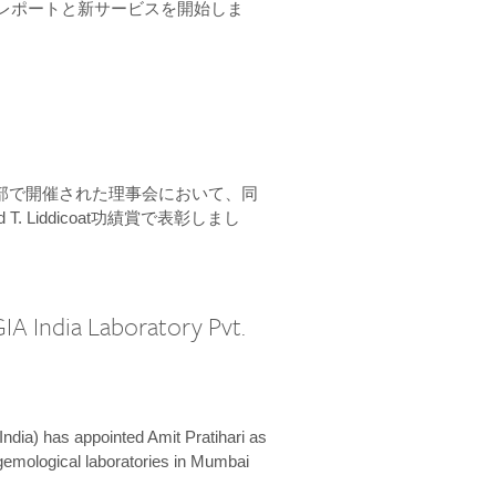
ーンレポートと新サービスを開始しま
本部で開催された理事会において、同
 T. Liddicoat功績賞で表彰しまし
IA India Laboratory Pvt.
India) has appointed Amit Pratihari as
 gemological laboratories in Mumbai