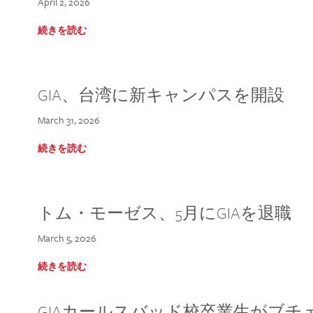
April 2, 2026
続きを読む
GIA、台湾に新キャンパスを開設
March 31, 2026
続きを読む
トム・モーゼス、5月にGIAを退職
March 5, 2026
続きを読む
GIAカールスバッド校卒業生がブ