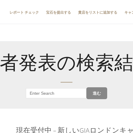
レポート チェック
宝石を提出する
貴店をリストに追加する
キャ
者発表の検索
進む
現在受付中 – 新しいGIAロンドン