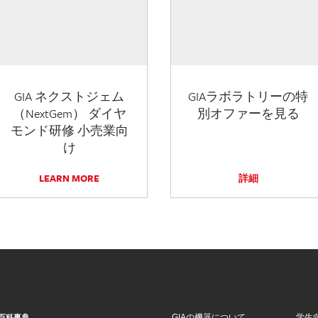
GIA ネクストジェム
GIAラボラトリーの特
（NextGem） ダイヤ
別オファーを見る
モンド研修 小売業向
け
LEARN MORE
詳細
GIAの機器について
学生
百科事典