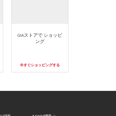
GIAストアで ショッピ
ング
今すぐショッピングする
Eメールの設定
向け情報