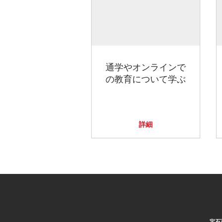
通学やオンラインで
の教育について学ぶ
詳細
宝石