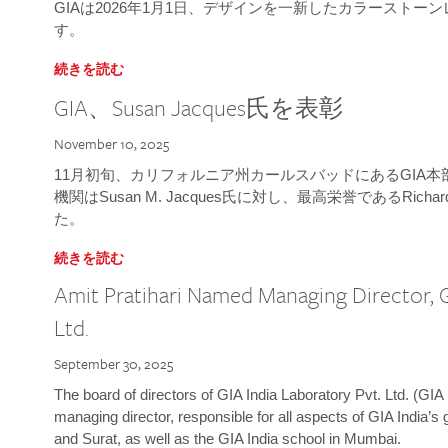
GIAは2026年1月1日、デザインを一新したカラースト
す。
続きを読む
GIA、Susan Jacques氏を表彰
November 10, 2025
11月初旬、カリフォルニア州カールスバッドにあるGIA
機関はSusan M. Jacques氏に対し、最高栄誉であるRichard
た。
続きを読む
Amit Pratihari Named Managing Director, G
Ltd.
September 30, 2025
The board of directors of GIA India Laboratory Pvt. Ltd. (GIA 
managing director, responsible for all aspects of GIA India’s
and Surat, as well as the GIA India school in Mumbai.