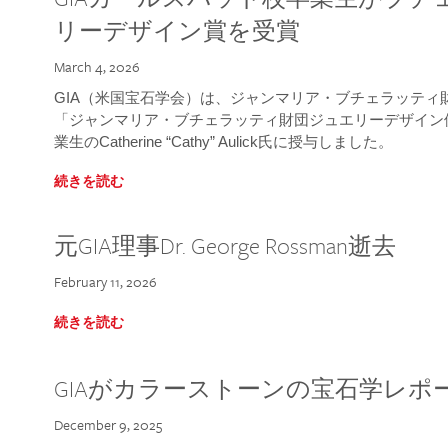
リーデザイン賞を受賞
March 4, 2026
GIA（米国宝石学会）は、ジャンマリア・ブチェラッティ財団
「ジャンマリア・ブチェラッティ財団ジュエリーデザイン優
業生のCatherine “Cathy” Aulick氏に授与しました。
続きを読む
元GIA理事Dr. George Rossman逝去
February 11, 2026
続きを読む
GIAがカラーストーンの宝石学レポ
December 9, 2025