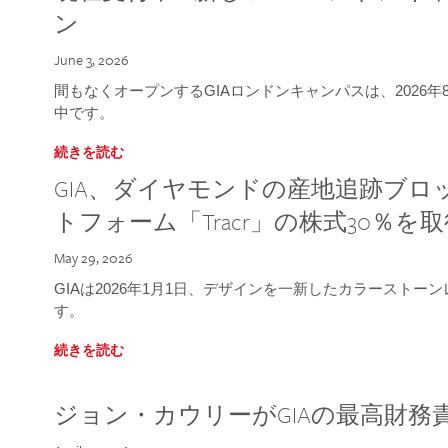
ン
June 3, 2026
間もなくオープンするGIAロンドンキャンパスは、2026
中です。
続きを読む
GIA、ダイヤモンドの産地追跡ブ
トフォーム「Tracr」の株式30％を
May 29, 2026
GIAは2026年1月1日、デザインを一新したカラースト
す。
続きを読む
ジョン・カウリーがGIAの最高財務