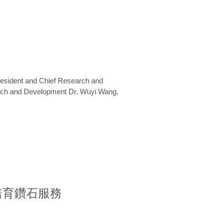
President and Chief Research and
arch and Development Dr. Wuyi Wang,
室培育鑽石服務