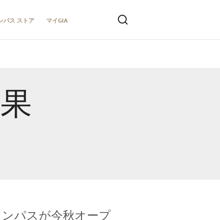
ンパス ストア
マイGIA
結果
キャンパスが今秋オープ