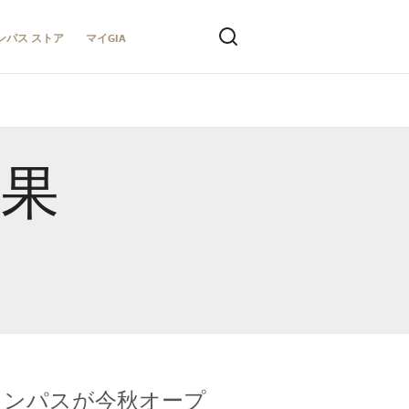
ンパス ストア
マイGIA
結果
キャンパスが今秋オープ