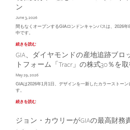
ン
June 3, 2026
間もなくオープンするGIAロンドンキャンパスは、2026
中です。
続きを読む
GIA、ダイヤモンドの産地追跡ブ
トフォーム「Tracr」の株式30％を
May 29, 2026
GIAは2026年1月1日、デザインを一新したカラースト
す。
続きを読む
ジョン・カウリーがGIAの最高財務