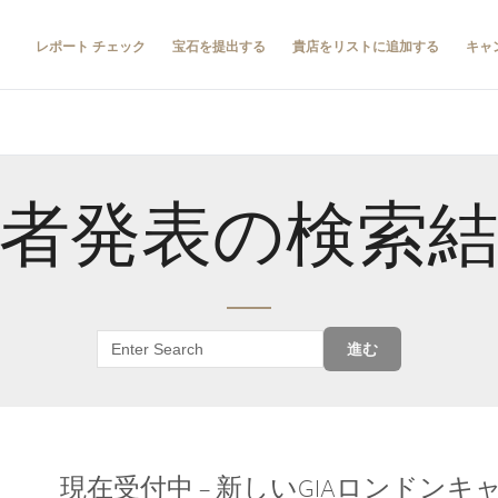
レポート チェック
宝石を提出する
貴店をリストに追加する
キャ
者発表の検索
進む
現在受付中 – 新しいGIAロンドン