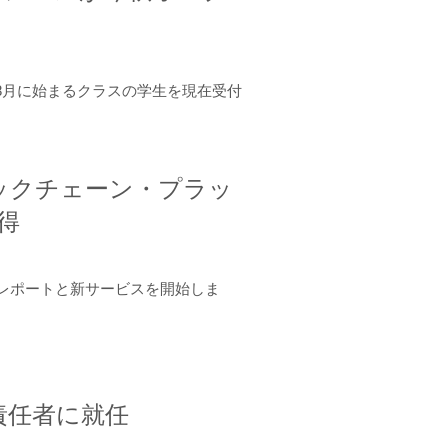
年8月に始まるクラスの学生を現在受付
ロックチェーン・プラッ
取得
ーンレポートと新サービスを開始しま
責任者に就任