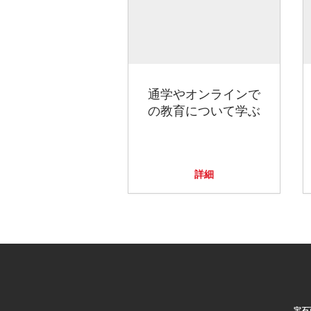
通学やオンラインで
の教育について学ぶ
詳細
宝石