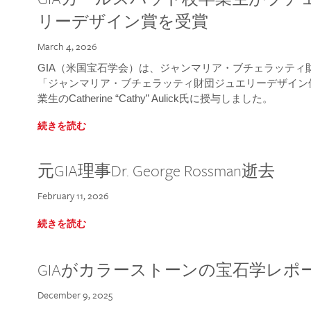
リーデザイン賞を受賞
March 4, 2026
GIA（米国宝石学会）は、ジャンマリア・ブチェラッティ財団
「ジャンマリア・ブチェラッティ財団ジュエリーデザイン優
業生のCatherine “Cathy” Aulick氏に授与しました。
続きを読む
元GIA理事Dr. George Rossman逝去
February 11, 2026
続きを読む
GIAがカラーストーンの宝石学レポ
December 9, 2025