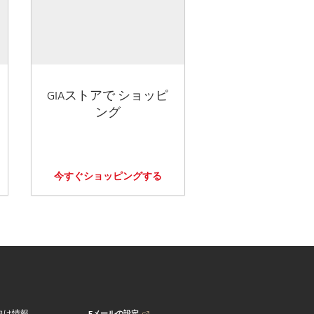
GIAストアで ショッピ
ング
今すぐショッピングする
Eメールの設定
向け情報