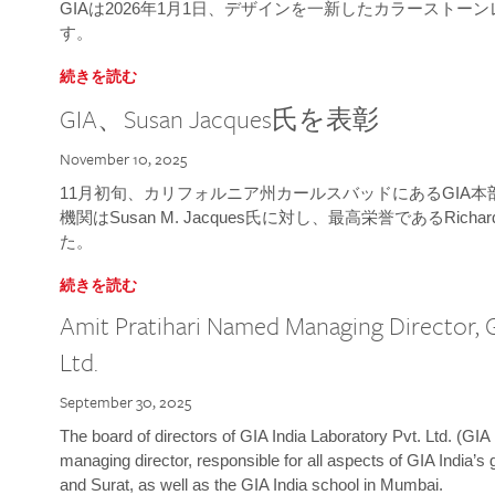
GIAは2026年1月1日、デザインを一新したカラースト
す。
続きを読む
GIA、Susan Jacques氏を表彰
November 10, 2025
11月初旬、カリフォルニア州カールスバッドにあるGIA
機関はSusan M. Jacques氏に対し、最高栄誉であるRichard
た。
続きを読む
Amit Pratihari Named Managing Director, G
Ltd.
September 30, 2025
The board of directors of GIA India Laboratory Pvt. Ltd. (GIA 
managing director, responsible for all aspects of GIA India’s
and Surat, as well as the GIA India school in Mumbai.