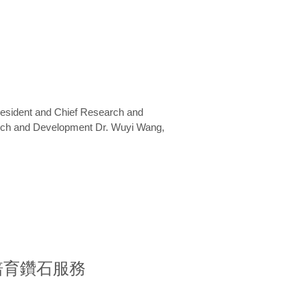
President and Chief Research and
arch and Development Dr. Wuyi Wang,
室培育鑽石服務