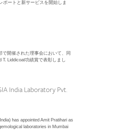
ーンレポートと新サービスを開始しま
本部で開催された理事会において、同
 T. Liddicoat功績賞で表彰しまし
IA India Laboratory Pvt.
India) has appointed Amit Pratihari as
 gemological laboratories in Mumbai