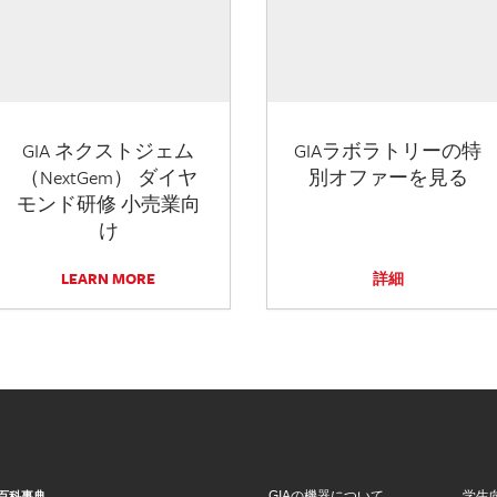
GIA ネクストジェム
GIAラボラトリーの特
（NextGem） ダイヤ
別オファーを見る
モンド研修 小売業向
け
LEARN MORE
詳細
GIAの機器について
学生
百科事典