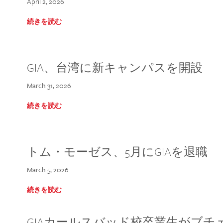
April 2, 2026
続きを読む
GIA、台湾に新キャンパスを開設
March 31, 2026
続きを読む
トム・モーゼス、5月にGIAを退職
March 5, 2026
続きを読む
GIAカールスバッド校卒業生がブ