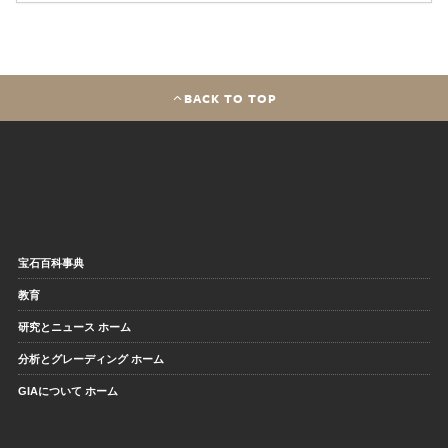
BACK TO TOP
宝石百科事典
教育
研究とニュース ホーム
分析とグレーディング ホーム
GIAについて ホーム