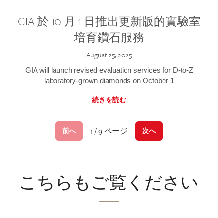
GIA 於 10 月 1 日推出更新版的實驗室
培育鑽石服務
August 25, 2025
GIA will launch revised evaluation services for D-to-Z
laboratory-grown diamonds on October 1
続きを読む
1 / 9 ページ
前へ
次へ
こちらもご覧ください