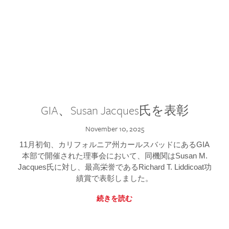
GIA、Susan Jacques氏を表彰
November 10, 2025
11月初旬、カリフォルニア州カールスバッドにあるGIA
本部で開催された理事会において、同機関はSusan M.
Jacques氏に対し、最高栄誉であるRichard T. Liddicoat功
績賞で表彰しました。
続きを読む