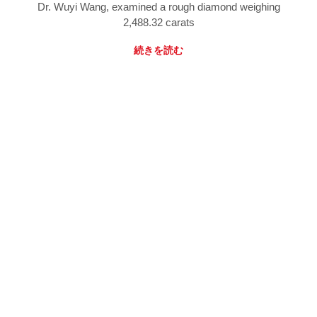
Dr. Wuyi Wang, examined a rough diamond weighing
2,488.32 carats
続きを読む