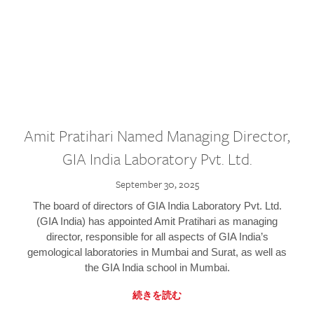
Amit Pratihari Named Managing Director,
GIA India Laboratory Pvt. Ltd.
September 30, 2025
The board of directors of GIA India Laboratory Pvt. Ltd.
(GIA India) has appointed Amit Pratihari as managing
director, responsible for all aspects of GIA India’s
gemological laboratories in Mumbai and Surat, as well as
the GIA India school in Mumbai.
続きを読む