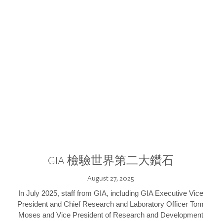
GIA 檢驗世界第二大鑽石
August 27, 2025
In July 2025, staff from GIA, including GIA Executive Vice
President and Chief Research and Laboratory Officer Tom
Moses and Vice President of Research and Development