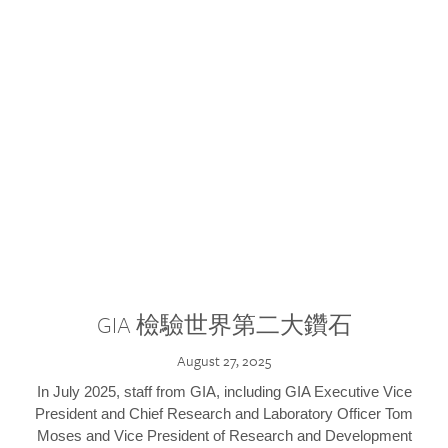
GIA 檢驗世界第二大鑽石
August 27, 2025
In July 2025, staff from GIA, including GIA Executive Vice
President and Chief Research and Laboratory Officer Tom
Moses and Vice President of Research and Development