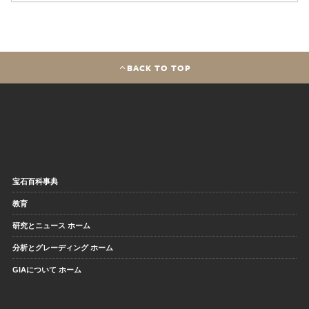
BACK TO TOP
宝石百科事典
教育
研究とニュース ホーム
分析とグレーディング ホーム
GIAについて ホーム