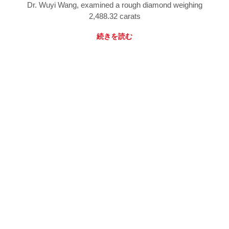
Dr. Wuyi Wang, examined a rough diamond weighing
2,488.32 carats
続きを読む