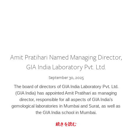
Amit Pratihari Named Managing Director,
GIA India Laboratory Pvt. Ltd.
September 30, 2025
The board of directors of GIA India Laboratory Pvt. Ltd.
(GIA India) has appointed Amit Pratihari as managing
director, responsible for all aspects of GIA India’s
gemological laboratories in Mumbai and Surat, as well as
the GIA India school in Mumbai.
続きを読む