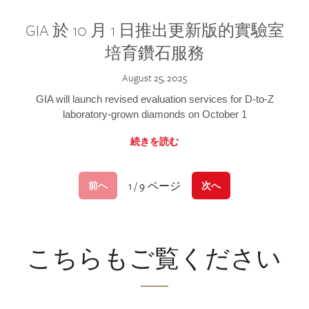
GIA 於 10 月 1 日推出更新版的實驗室
培育鑽石服務
August 25, 2025
GIA will launch revised evaluation services for D-to-Z
laboratory-grown diamonds on October 1
続きを読む
1 / 9 ページ
前へ
次へ
こちらもご覧ください