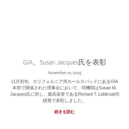
GIA、Susan Jacques氏を表彰
November 10, 2025
11月初旬、カリフォルニア州カールスバッドにあるGIA
本部で開催された理事会において、同機関はSusan M.
Jacques氏に対し、最高栄誉であるRichard T. Liddicoat功
績賞で表彰しました。
続きを読む