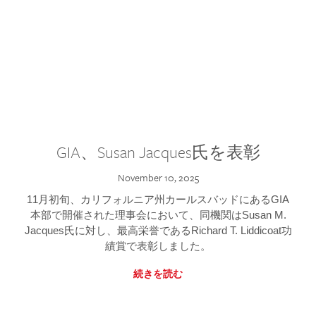
GIA、Susan Jacques氏を表彰
November 10, 2025
11月初旬、カリフォルニア州カールスバッドにあるGIA
本部で開催された理事会において、同機関はSusan M.
Jacques氏に対し、最高栄誉であるRichard T. Liddicoat功
績賞で表彰しました。
続きを読む