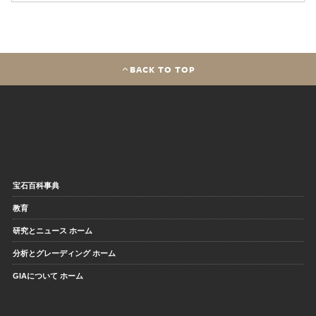
BACK TO TOP
宝石百科事典
教育
研究とニュース ホーム
分析とグレーディング ホーム
GIAについて ホーム