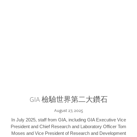
GIA 檢驗世界第二大鑽石
August 27, 2025
In July 2025, staff from GIA, including GIA Executive Vice
President and Chief Research and Laboratory Officer Tom
Moses and Vice President of Research and Development