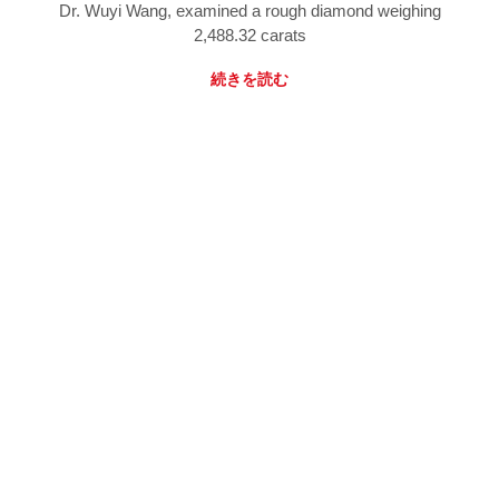
Dr. Wuyi Wang, examined a rough diamond weighing
2,488.32 carats
続きを読む