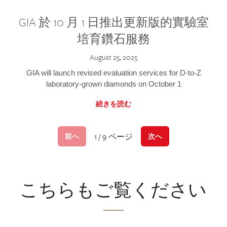
GIA 於 10 月 1 日推出更新版的實驗室
培育鑽石服務
August 25, 2025
GIA will launch revised evaluation services for D-to-Z
laboratory-grown diamonds on October 1
続きを読む
1 / 9 ページ
前へ
次へ
こちらもご覧ください