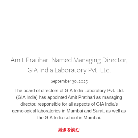
Amit Pratihari Named Managing Director,
GIA India Laboratory Pvt. Ltd.
September 30, 2025
The board of directors of GIA India Laboratory Pvt. Ltd.
(GIA India) has appointed Amit Pratihari as managing
director, responsible for all aspects of GIA India’s
gemological laboratories in Mumbai and Surat, as well as
the GIA India school in Mumbai.
続きを読む